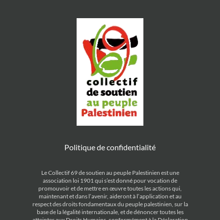
Politique de confidentialité
Le Collectif 69 de soutien au peuple Palestinien est une
association loi 1901 qui s’est donné pour vocation de
promouvoir et de mettre en œuvre toutes les actions qui,
maintenant et dans l’avenir, aideront à l’application et au
respect des droits fondamentaux du peuple palestinien, sur la
base de la légalité internationale, et de dénoncer toutes les
atteintes aux Droits Humains, conformément à la Déclaration