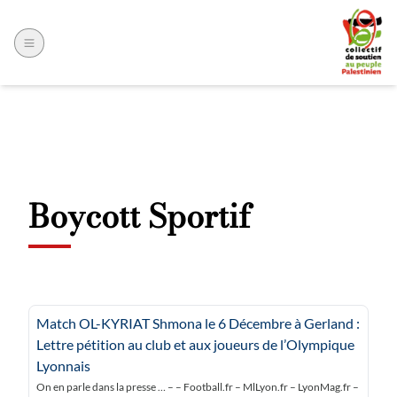
Boycott Sportif
Match OL-KYRIAT Shmona le 6 Décembre à Gerland :
Lettre pétition au club et aux joueurs de l’Olympique
Lyonnais
On en parle dans la presse … – – Football.fr – MlLyon.fr – LyonMag.fr –