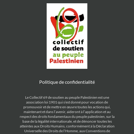
Politique de confidentialité
Le Collectif 69 de soutien au peuple Palestinien est une
association loi 1901 qui s’est donné pour vocation de
promouvoir et de mettre en œuvre toutes les actions qui,
maintenant et dans l’avenir, aideront à l’application et au
respect des droits fondamentaux du peuple palestinien, sur la
base de la légalité internationale, et de dénoncer toutes les
atteintes aux Droits Humains, conformément à la Déclaration
Universelle des Droits de l’Homme, aux Conventions de