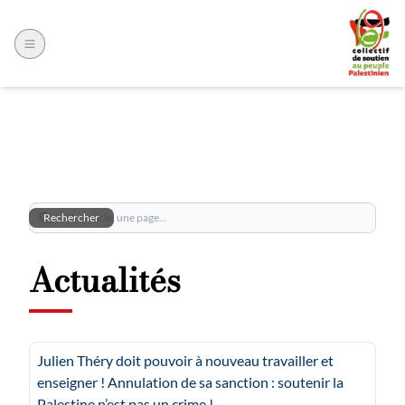
Rechercher
Rechercher
Actualités
Julien Théry doit pouvoir à nouveau travailler et
enseigner ! Annulation de sa sanction : soutenir la
Palestine n’est pas un crime !