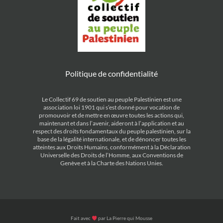
Politique de confidentialité
Le Collectif 69 de soutien au peuple Palestinien est une
association loi 1901 qui s’est donné pour vocation de
promouvoir et de mettre en œuvre toutes les actions qui,
maintenant et dans l’avenir, aideront à l’application et au
respect des droits fondamentaux du peuple palestinien, sur la
base de la légalité internationale, et de dénoncer toutes les
atteintes aux Droits Humains, conformément à la Déclaration
Universelle des Droits de l’Homme, aux Conventions de
Genève et à la Charte des Nations Unies.
Fait avec
par
La Pierre qui Mousse