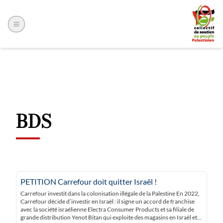
BDS
PETITION Carrefour doit quitter Israël !
Carrefour investit dans la colonisation illégale de la Palestine En 2022,
Carrefour décide d’investir en Israël : il signe un accord de franchise
avec la société israélienne Electra Consumer Products et sa filiale de
grande distribution Yenot Bitan qui exploite des magasins en Israël et