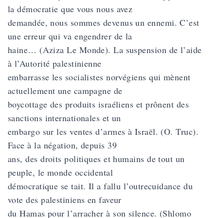
la démocratie que vous nous avez
demandée, nous sommes devenus un ennemi. C’est
une erreur qui va engendrer de la
haine… (Aziza Le Monde). La suspension de l’aide
à l’Autorité palestinienne
embarrasse les socialistes norvégiens qui mènent
actuellement une campagne de
boycottage des produits israéliens et prônent des
sanctions internationales et un
embargo sur les ventes d’armes à Israël. (O. Truc).
Face à la négation, depuis 39
ans, des droits politiques et humains de tout un
peuple, le monde occidental
démocratique se tait. Il a fallu l’outrecuidance du
vote des palestiniens en faveur
du Hamas pour l’arracher à son silence. (Shlomo