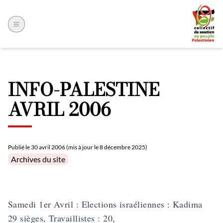
INFO-PALESTINE
AVRIL 2006
Publié le
30 avril 2006 (mis à jour le 8 décembre 2025)
Posted in
Archives du site
Samedi 1er Avril : Elections israéliennes : Kadima
29 sièges, Travaillistes : 20,