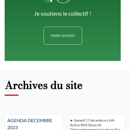
Je soutiens le collectif !
FAIRE UN DON
Archives du site
AGENDA DECEMBRE
► Samedi 17 décembre à 14h
Action BDS (Boycott
2023
Désinvestissement Sanctions) Par