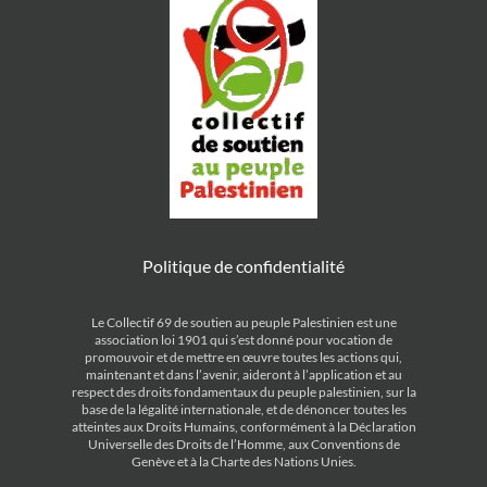
Politique de confidentialité
Le Collectif 69 de soutien au peuple Palestinien est une
association loi 1901 qui s’est donné pour vocation de
promouvoir et de mettre en œuvre toutes les actions qui,
maintenant et dans l’avenir, aideront à l’application et au
respect des droits fondamentaux du peuple palestinien, sur la
base de la légalité internationale, et de dénoncer toutes les
atteintes aux Droits Humains, conformément à la Déclaration
Universelle des Droits de l’Homme, aux Conventions de
Genève et à la Charte des Nations Unies.