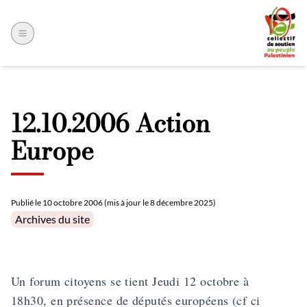
12.10.2006 Action
Europe
Publié le
10 octobre 2006 (mis à jour le 8 décembre 2025)
Posted in
Archives du site
Un forum citoyens se tient Jeudi 12 octobre à
18h30, en présence de députés européens (cf ci