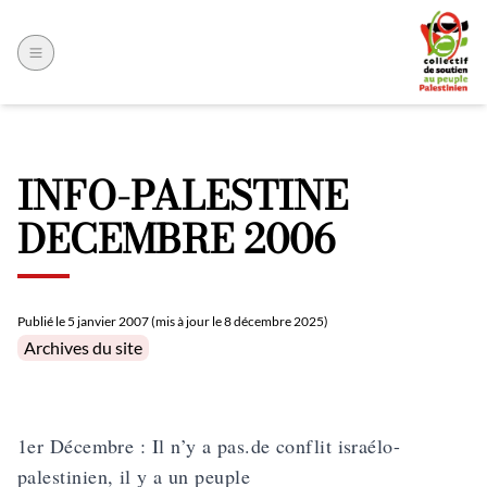
INFO-PALESTINE
DECEMBRE 2006
Publié le
5 janvier 2007 (mis à jour le 8 décembre 2025)
Posted in
Archives du site
1er Décembre : Il n’y a pas.de conflit israélo-
palestinien, il y a un peuple