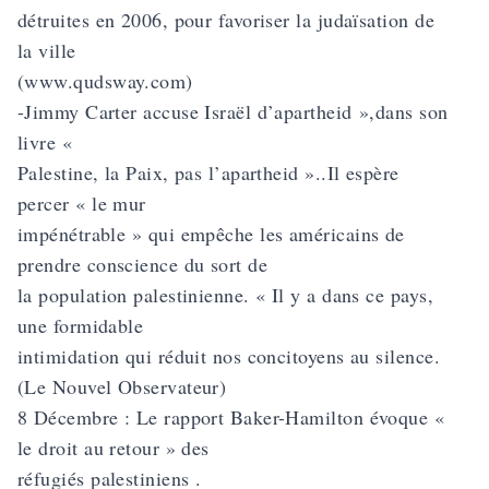
détruites en 2006, pour favoriser la judaïsation de
la ville
(
www.qudsway.com
)
-Jimmy Carter accuse Israël d’apartheid »,dans son
livre «
Palestine, la Paix, pas l’apartheid »..Il espère
percer « le mur
impénétrable » qui empêche les américains de
prendre conscience du sort de
la population palestinienne. « Il y a dans ce pays,
une formidable
intimidation qui réduit nos concitoyens au silence.
(Le Nouvel Observateur)
8 Décembre : Le rapport Baker-Hamilton évoque «
le droit au retour » des
réfugiés palestiniens .