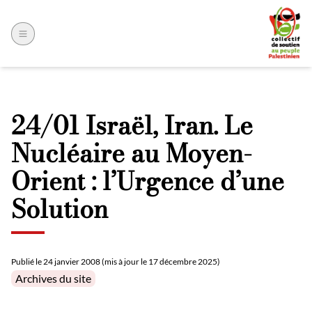
24/01 Israël, Iran. Le
Nucléaire au Moyen-
Orient : l’Urgence d’une
Solution
Publié le
24 janvier 2008 (mis à jour le 17 décembre 2025)
Posted in
Archives du site