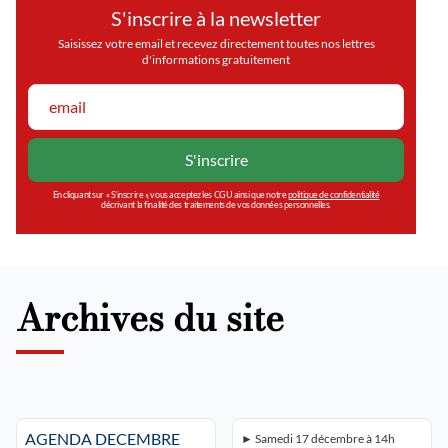
S'inscrire à la newsletter
Saisissez votre email et recevez directement toutes nos lettres
d'informations gratuitement
En cliquant sur « S’inscrire », vous acceptez les CGU ainsi que notre
politique de confidentialité
décrivant la finalité des traitements de vos données personnelles.
Archives du site
AGENDA DECEMBRE
► Samedi 17 décembre à 14h