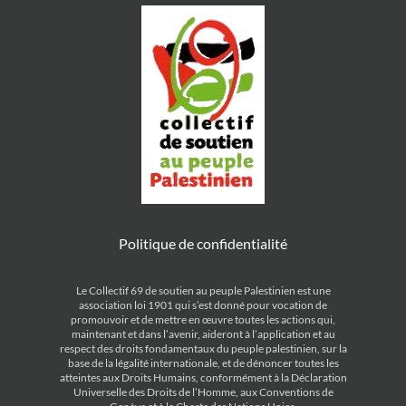
Politique de confidentialité
Le Collectif 69 de soutien au peuple Palestinien est une
association loi 1901 qui s’est donné pour vocation de
promouvoir et de mettre en œuvre toutes les actions qui,
maintenant et dans l’avenir, aideront à l’application et au
respect des droits fondamentaux du peuple palestinien, sur la
base de la légalité internationale, et de dénoncer toutes les
atteintes aux Droits Humains, conformément à la Déclaration
Universelle des Droits de l’Homme, aux Conventions de