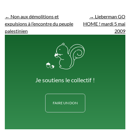
←
Non aux démolitions et
→
Lieberman GO
expulsions à l’encontre du peuple
HOME ! mardi 5 mai
palestinien
2009
Je soutiens le collectif !
FAIRE UN DON