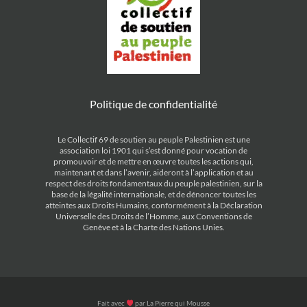
Politique de confidentialité
Le Collectif 69 de soutien au peuple Palestinien est une
association loi 1901 qui s’est donné pour vocation de
promouvoir et de mettre en œuvre toutes les actions qui,
maintenant et dans l’avenir, aideront à l’application et au
respect des droits fondamentaux du peuple palestinien, sur la
base de la légalité internationale, et de dénoncer toutes les
atteintes aux Droits Humains, conformément à la Déclaration
Universelle des Droits de l’Homme, aux Conventions de
Genève et à la Charte des Nations Unies.
Fait avec
par
La Pierre qui Mousse