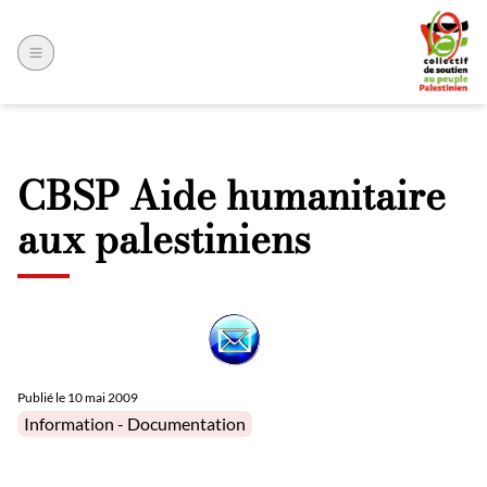
CBSP Aide humanitaire
aux palestiniens
Publié le
10 mai 2009
Posted in
Information - Documentation