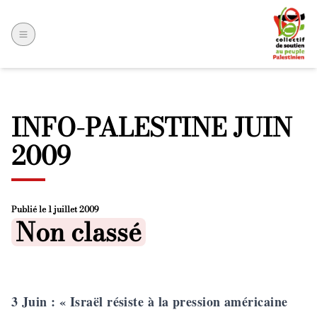
INFO-PALESTINE JUIN
2009
Publié le
1 juillet 2009
Posted in
Non classé
3 Juin
: « Israël résiste à la pression américaine