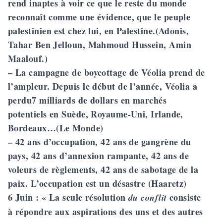
rend inaptes à voir ce que le reste du monde
reconnaît comme une évidence, que le peuple
palestinien est chez lui, en Palestine.(Adonis,
Tahar Ben Jelloun, Mahmoud Hussein, Amin
Maalouf.)
– La campagne de boycottage de Véolia prend de
l’ampleur. Depuis le début de l’année, Véolia a
perdu7 milliards de dollars en marchés
potentiels en Suède, Royaume-Uni, Irlande,
Bordeaux…(Le Monde)
– 42 ans d’occupation, 42 ans de gangrène du
pays, 42 ans d’annexion rampante, 42 ans de
voleurs de règlements, 42 ans de sabotage de la
paix. L’occupation est un désastre (Haaretz)
6 Juin
: « La seule résolution
consiste
du conflit
à répondre aux aspirations des uns et des autres