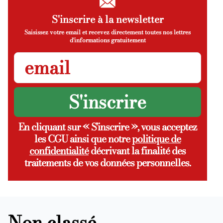
S'inscrire à la newsletter
Saisissez votre email et recevez directement toutes nos lettres
d'informations gratuitement
En cliquant sur « S’inscrire », vous acceptez
les CGU ainsi que notre
politique de
confidentialité
décrivant la finalité des
traitements de vos données personnelles.
Non classé