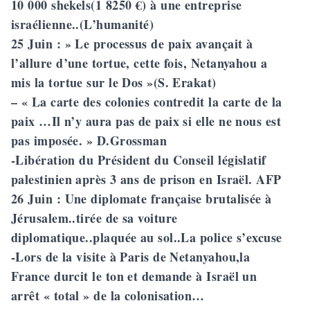
10 000 shekels(1 8250 €) à une entreprise
israélienne..(L’humanité)
25 Juin
: » Le processus de paix avançait à
l’allure d’une tortue, cette fois, Netanyahou a
mis la tortue sur le Dos »(S. Erakat)
– « La carte des colonies contredit la carte de la
paix …Il n’y aura pas de paix si elle ne nous est
pas imposée. » D.Grossman
-Libération du Président du Conseil législatif
palestinien après 3 ans de prison en Israël. AFP
26 Juin
: Une diplomate française brutalisée à
Jérusalem..tirée de sa voiture
diplomatique..plaquée au sol..La police s’excuse
-Lors de la visite à Paris de Netanyahou,la
France durcit le ton et demande à Israël un
arrêt « total » de la colonisation…