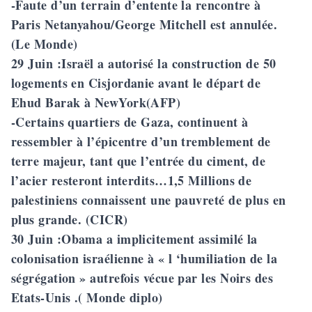
-Faute d’un terrain d’entente la rencontre à
Paris Netanyahou/George Mitchell est annulée.
(Le Monde)
29 Juin
:Israël a autorisé la construction de 50
logements en Cisjordanie avant le départ de
Ehud Barak à NewYork(AFP)
-Certains quartiers de Gaza, continuent à
ressembler à l’épicentre d’un tremblement de
terre majeur, tant que l’entrée du ciment, de
l’acier resteront interdits…1,5 Millions de
palestiniens connaissent une pauvreté de plus en
plus grande. (CICR)
30 Juin
:Obama a implicitement assimilé la
colonisation israélienne à « l ‘humiliation de la
ségrégation » autrefois vécue par les Noirs des
Etats-Unis .( Monde diplo)