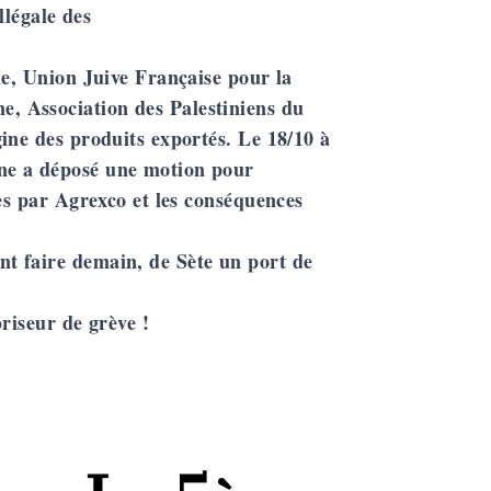
llégale des
ne, Union Juive Française pour la
ne
, Association des Palestiniens du
ine des produits exportés. Le 18/10 à
ne a déposé une motion pour
es par Agrexco et les conséquences
t faire demain, de Sète un port de
briseur de grève !