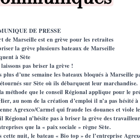
UNIQUE DE PRESSE
t de Marseille est en grève pour les retraites
riser la grève plusieurs bateaux de Marseille
quent à Sète
 laissons pas briser la grève !
 plus d’une semaine les bateaux bloqués à Marseille pa
étournés sur Sète où ils débarquent leur marchandise.
 la méthode que le conseil Régional applique pour le p
Hier, au nom de la création d’emploi il n’a pas hésité à 
ienne Agrexco/Carmel qui fraude les douanes et viole le
l Régional n’hésite pas à briser la grève des travaille
treprises que la « paix sociale » règne Sète.
 cette nuit, le bateau « Bio top » de l’entreprise Agrex