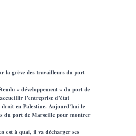
r la grève des travailleurs du port
rétendu « développement » du port de
accueillir l’entreprise d’état
 droit en Palestine. Aujourd’hui le
urs du port de Marseille pour montrer
co est à quai, il va décharger ses