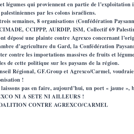
 et légumes qui proviennent en partie de l’exploitation i
 palestiniennes par les colons israéliens.
 trois semaines, 8 organisations (Confédération Paysan
 CIMADE, CCIPPP, AURDIP, ISM,
Collectif 69 Palesti
nt déposé une plainte contre Agrexco concernant l’orig
ambre d’agriculture du Gard, la Confédération Paysan
ter contre les importations massives de fruits et légum
les de cette politique sur les paysans de la région.
nseil Régional, GF.Group et Agrexco/Carmel, voudraien
onisation !
 laissons pas en faire, aujourd’hui, un port « jaune », 
XCO NI A SETE NI AILLEURS !
OALITION CONTRE AGREXCO/CARMEL