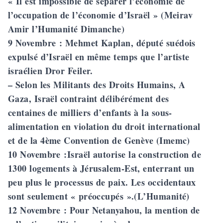
« Il est impossible de séparer l’économie de
l’occupation de l’économie d’Israël » (Meirav
Amir l’Humanité Dimanche)
9 Novembre
: Mehmet Kaplan, député suédois
expulsé d’Israël en même temps que l’artiste
israélien Dror Feiler.
– Selon les Militants des Droits Humains, A
Gaza, Israël contraint délibérément des
centaines de milliers d’enfants à la sous-
alimentation en violation du droit international
et de la 4ème Convention de Genève (Imemc)
10 Novembre
:Israël autorise la construction de
1300 logements à Jérusalem-Est, enterrant un
peu plus le processus de paix. Les occidentaux
sont seulement « préoccupés ».(L’Humanité)
12 Novembre
: Pour Netanyahou, la mention de