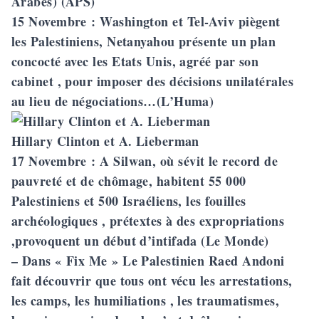
Arabes) (APS)
15 Novembre
: Washington et Tel-Aviv piègent
les Palestiniens, Netanyahou présente un plan
concocté avec les Etats Unis, agréé par son
cabinet , pour imposer des décisions unilatérales
au lieu de négociations…(L’Huma)
Hillary Clinton et A. Lieberman
17 Novembre
: A Silwan, où sévit le record de
pauvreté et de chômage, habitent 55 000
Palestiniens et 500 Israéliens, les fouilles
archéologiques , prétextes à des expropriations
,provoquent un début d’intifada (Le Monde)
– Dans « Fix Me » Le Palestinien Raed Andoni
fait découvrir que tous ont vécu les arrestations,
les camps, les humiliations , les traumatismes,