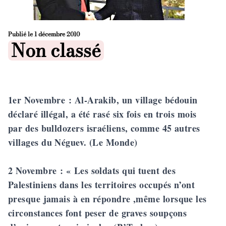
Publié le
1 décembre 2010
Posted in
Non classé
1er Novembre
: Al-Arakib, un village bédouin
déclaré illégal, a été rasé six fois en trois mois
par des bulldozers israéliens, comme 45 autres
villages du Néguev. (Le Monde)
2 Novembre
: « Les soldats qui tuent des
Palestiniens dans les territoires occupés n’ont
presque jamais à en répondre ,même lorsque les
circonstances font peser de graves soupçons