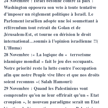
24 Novembre
: Israël bétonne contre la paix !
Washington opposera son veto à toute tentative
d’imposer un règlement politique à Israël. Le
Parlement israélien adopte une loi soumettant à
référendum tout retrait du Golan et de
Jérusalem-Est, et tourne en dérision le droit
international…soumis à l’opinion israélienne !!(
L’Huma)
28 Novembre
:« La logique du « terrorisme
islamique mondial » fait le jeu des occupants.
Notre priorité reste la lutte contre l’occupation
afin que notre Peuple vive libre et que nos droits
soient reconnus »( Salah Hamouri)
29 Novembre
: Quand les Palestiniens vont
comprendre qu’on ne leur offrirait qu’un « Etat
croupion », le nouveau paradigme serait un Etat