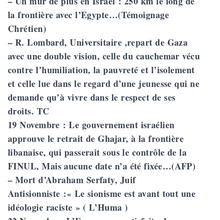
– Un mur de plus en Israël : 250 km le long de
la frontière avec l’Egypte…(Témoignage
Chrétien)
– R. Lombard, Universitaire ,repart de Gaza
avec une double vision, celle du cauchemar vécu
contre l’humiliation, la pauvreté et l’isolement
et celle lue dans le regard d’une jeunesse qui ne
demande qu’à vivre dans le respect de ses
droits. TC
19 Novembre
: Le gouvernement israélien
approuve le retrait de Ghajar, à la frontière
libanaise, qui passerait sous le contrôle de la
FINUL, Mais aucune date n’a été fixée…(AFP)
– Mort d’Abraham Serfaty, Juif
Antisionniste :« Le sionisme est avant tout une
idéologie raciste » ( L’Huma )