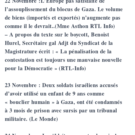
22 Novembre
:L’Europe pas satisfaite de
l’assouplissement du blocus de Gaza. Le volume
de biens (importés et exportés) n’augmente pas
comme il le devrait..(Mme Asthon RTL Info)
– A propos du texte sur le boycott, Benoist
Hurel, Secrétaire gal Adjt du Syndicat de la
Magistrature écrit : « La pénalisation de la
contestation est toujours une mauvaise nouvelle
pour la Démocratie » (RTL-Info)
23 Novembre
: Deux soldats israéliens accusés
d’avoir utilisé un enfant de 9 ans comme
« bouclier humain » à Gaza, ont été condamnés
à 3 mois de prison avec sursis par un tribunal
militaire. (Le Monde)