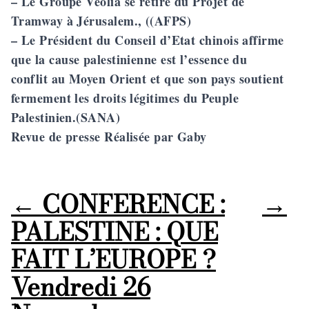
– Le Groupe Véolia se retire du Projet de
Tramway à Jérusalem., ((AFPS)
– Le Président du Conseil d’Etat chinois affirme
que la cause palestinienne est l’essence du
conflit au Moyen Orient et que son pays soutient
fermement les droits légitimes du Peuple
Palestinien.(SANA)
Revue de presse Réalisée par Gaby
←
CONFERENCE :
→
PALESTINE : QUE
FAIT L’EUROPE ?
Vendredi 26