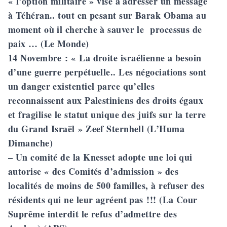
« l’option militaire » vise à adresser un message
à Téhéran.. tout en pesant sur Barak Obama au
moment où il cherche à sauver le processus de
paix … (Le Monde)
14 Novembre
: « La droite israélienne a besoin
d’une guerre perpétuelle.. Les négociations sont
un danger existentiel parce qu’elles
reconnaissent aux Palestiniens des droits égaux
et fragilise le statut unique des juifs sur la terre
du Grand Israël » Zeef Sternhell (L’Huma
Dimanche)
– Un comité de la Knesset adopte une loi qui
autorise « des Comités d’admission » des
localités de moins de 500 familles, à refuser des
résidents qui ne leur agréent pas !!! (La Cour
Suprême interdit le refus d’admettre des