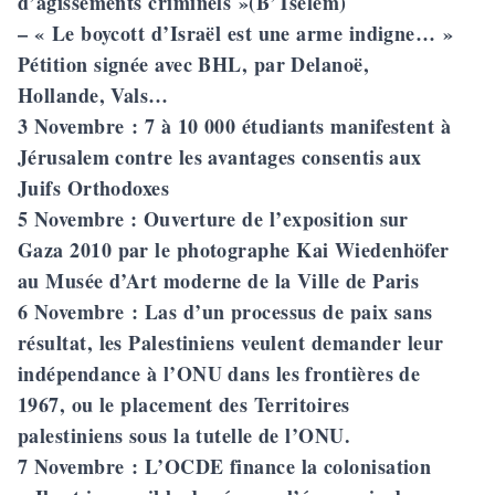
d’agissements criminels »(B’Tselem)
– « Le boycott d’Israël est une arme indigne… »
Pétition signée avec BHL, par Delanoë,
Hollande, Vals…
3 Novembre
: 7 à 10 000 étudiants manifestent à
Jérusalem contre les avantages consentis aux
Juifs Orthodoxes
5 Novembre
: Ouverture de
l’exposition sur
Gaza 2010
par le photographe Kai Wiedenhöfer
au Musée d’Art moderne de la Ville de Paris
6 Novembre
: Las d’un processus de paix sans
résultat, les Palestiniens veulent demander leur
indépendance à l’ONU dans les frontières de
1967, ou le placement des Territoires
palestiniens sous la tutelle de l’ONU.
7 Novembre
: L’OCDE finance la colonisation