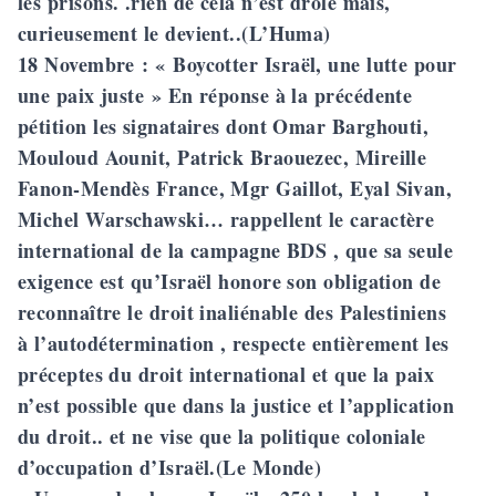
les prisons. .rien de cela n’est drôle mais,
curieusement le devient..(L’Huma)
18 Novembre
: « Boycotter Israël, une lutte pour
une paix juste » En réponse à la précédente
pétition les signataires dont Omar Barghouti,
Mouloud Aounit, Patrick Braouezec, Mireille
Fanon-Mendès France, Mgr Gaillot, Eyal Sivan,
Michel Warschawski… rappellent le caractère
international de la campagne BDS , que sa seule
exigence est qu’Israël honore son obligation de
reconnaître le droit inaliénable des Palestiniens
à l’autodétermination , respecte entièrement les
préceptes du droit international et que la paix
n’est possible que dans la justice et l’application
du droit.. et ne vise que la politique coloniale
d’occupation d’Israël.(Le Monde)