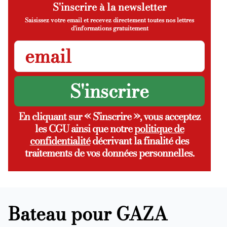
S'inscrire à la newsletter
Saisissez votre email et recevez directement toutes nos lettres
d'informations gratuitement
En cliquant sur « S’inscrire », vous acceptez
les CGU ainsi que notre
politique de
confidentialité
décrivant la finalité des
traitements de vos données personnelles.
Bateau pour GAZA