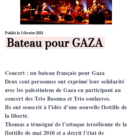
Publié le
1 février 2011
Posted in
Bateau pour GAZA
Concert : un bateau français pour Gaza
Deux cent personnes ont exprimé leur solidarité
avec les palestiniens de Gaza en participant au
concert des
Trio Bassma
et
Trio soulayres
.
Ils ont souscrit à l’idée d’une nouvelle flottille de
la liberté.
Thomas a témoigné de l’attaque israélienne de la
flottille de mai 2010 et a décrit l’état de