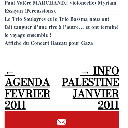
Paul Valère MARCHAND,( violoncelle) Myriam
Essayan (Percussions).
Le Trio Soulaÿres et le Trio Bassma nous ont
fait tanguer d’une rive à l’autre… et ont terminé
le voyage ensemble !
Affiche du Concert Bateau pour Gaza
←
→
INFO
AGENDA
PALESTINE
FEVRIER
JANVIER
2011
2011