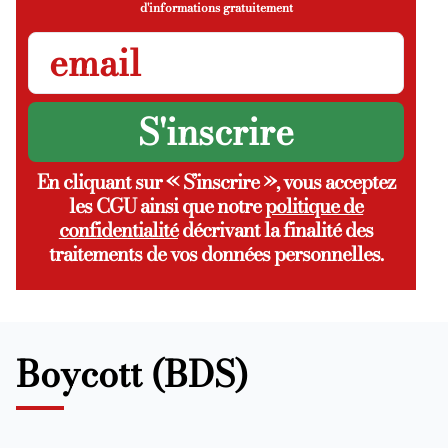
d'informations gratuitement
En cliquant sur « S’inscrire », vous acceptez
les CGU ainsi que notre
politique de
confidentialité
décrivant la finalité des
traitements de vos données personnelles.
Boycott (BDS)