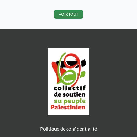
complicité. Le rassemblement était
sur le thème du boycott, plusieurs
prises de paroles ont eu lieu pour
VOIR TOUT
dénoncer les marques complices
[…]
Politique de confidentialité