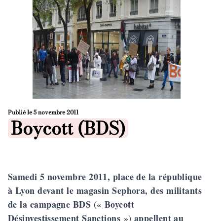
Publié le
5 novembre 2011
Posted in
Boycott (BDS)
Samedi 5 novembre 2011, place de la république
à Lyon devant le magasin Sephora, des militants
de la campagne BDS (« Boycott
Désinvestissement Sanctions ») appellent au