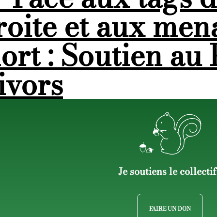
roite et aux men
ort : Soutien au
ivors
Je soutiens le collectif
FAIRE UN DON