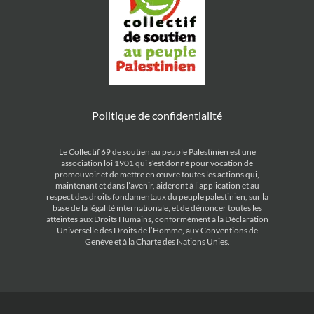
Politique de confidentialité
Le Collectif 69 de soutien au peuple Palestinien est une
association loi 1901 qui s’est donné pour vocation de
promouvoir et de mettre en œuvre toutes les actions qui,
maintenant et dans l’avenir, aideront à l’application et au
respect des droits fondamentaux du peuple palestinien, sur la
base de la légalité internationale, et de dénoncer toutes les
atteintes aux Droits Humains, conformément à la Déclaration
Universelle des Droits de l’Homme, aux Conventions de
Genève et à la Charte des Nations Unies.