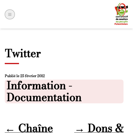
Twitter
Publié le
25 février 2012
Posted in
Information -
Documentation
←
Chaîne
→
Dons &