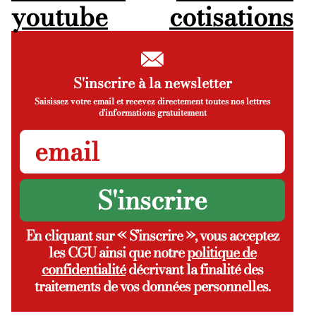
youtube
cotisations
S'inscrire à la newsletter
Saisissez votre email et recevez directement toutes nos lettres
d'informations gratuitement
En cliquant sur « S’inscrire », vous acceptez
les CGU ainsi que notre
politique de
confidentialité
décrivant la finalité des
traitements de vos données personnelles.