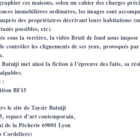
raphier ces maisons, selon un cahier des charges préci
onces immobilières ordinaires, les images sont accomp
auprès des propriétaires décrivant leurs habitations (
tants possibles, etc).
ée sous la verrière, la vidéo Bruit de fond nous impose 
de contrôler les clignements de ses yeux, provoqués p
a.
 Batniji met ainsi la fiction à l’épreuve des faits, sa r
alpables.
 :
ition BF15
ers le site de Taysir Batniji
, espace d’art contemporain,
ai de la Pêcherie 69001 Lyon
o Cordeliers)