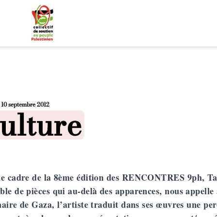
e
10 septembre 2012
osted in
ulture
le cadre de la 8ème édition des RENCONTRES 9ph,
Ta
le de pièces qui au-delà des apparences, nous appelle 
aire de Gaza, l’artiste traduit dans ses œuvres une perc