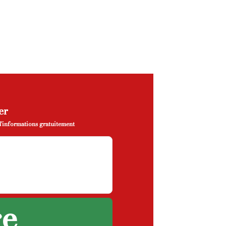
er
 d'informations gratuitement