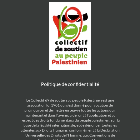
Politique de confidentialité
Le Collectif 69 de soutien au peuple Palestinien est une
association loi 1901 qui s’est donné pour vocation de
promouvoir et de mettre en œuvre toutes les actions qui,
maintenant et dans l’avenir, aideront à l’application et au
respect des droits fondamentaux du peuple palestinien, sur la
base de la légalité internationale, et de dénoncer toutes les
atteintes aux Droits Humains, conformément à la Déclaration
Universelle des Droits de l’Homme, aux Conventions de