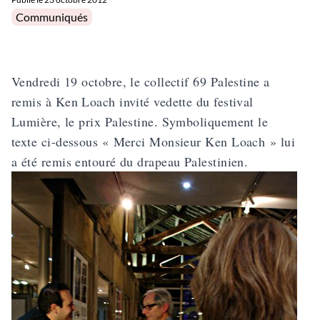
Posted in
Communiqués
Vendredi 19 octobre, le collectif 69 Palestine a
remis à Ken Loach invité vedette du festival
Lumière, le prix Palestine. Symboliquement le
texte ci-dessous « Merci Monsieur Ken Loach » lui
a été remis entouré du drapeau Palestinien.