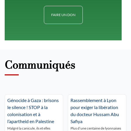
FAIRE UN DON
Communiqués
Génocide à Gaza : brisons
Rassemblement à Lyon
le silence ! STOP à la
pour exiger la libération
colonisation et à
du docteur Hussam Abu
l’apartheid en Palestine
Safiya
Malgré la canicule, ils et elles
Plus d’une centaine de lyonnaises