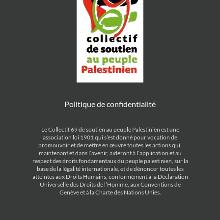
Politique de confidentialité
Le Collectif 69 de soutien au peuple Palestinien est une
association loi 1901 qui s’est donné pour vocation de
promouvoir et de mettre en œuvre toutes les actions qui,
maintenant et dans l’avenir, aideront à l’application et au
respect des droits fondamentaux du peuple palestinien, sur la
base de la légalité internationale, et de dénoncer toutes les
atteintes aux Droits Humains, conformément à la Déclaration
Universelle des Droits de l’Homme, aux Conventions de
Genève et à la Charte des Nations Unies.