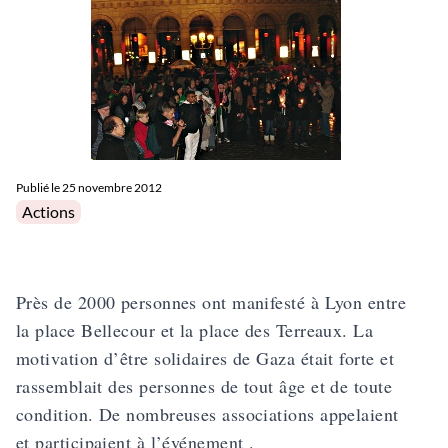
Publié le
25 novembre 2012
Posted in
Actions
Près de 2000 personnes ont manifesté à Lyon entre
la place Bellecour et la place des Terreaux. La
motivation d’être solidaires de Gaza était forte et
rassemblait des personnes de tout âge et de toute
condition. De nombreuses associations appelaient
et participaient à l’événement .