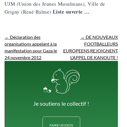
UJM (Union des Jeunes Musulmans), Ville de
Liste ouverte …
Grigny (René Balme)
←
Déclaration des
→
DE NOUVEAUX
organisations appelant à la
FOOTBALLEURS
manifestation pour Gaza le
EUROPEENS REJOIGNENT
24 novembre 2012
L’APPEL DE KANOUTE !
Je soutiens le collectif !
FAIRE UN DON