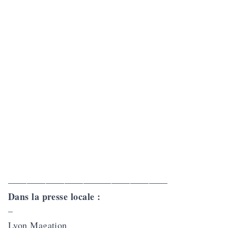
—————————————————
Dans la presse locale :
–
Lyon Magation