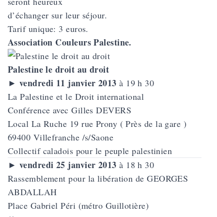
seront heureux
d’échanger sur leur séjour.
Tarif unique: 3 euros.
Association Couleurs Palestine.
Palestine le droit au droit
vendredi 11 janvier 2013
►
à 19 h 30
La Palestine et le Droit international
Conférence avec Gilles DEVERS
Local La Ruche 19 rue Prony ( Près de la gare )
69400 Villefranche /s/Saone
Collectif caladois pour le peuple palestinien
vendredi 25 janvier 2013
►
à 18 h 30
Rassemblement pour la libération de
GEORGES
ABDALLAH
Place Gabriel Péri (métro Guillotière)