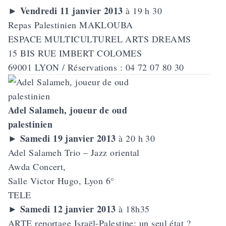
Vendredi 11 janvier 2013
►
à 19 h 30
Repas Palestinien MAKLOUBA
ESPACE MULTICULTUREL ARTS DREAMS
15 BIS RUE IMBERT COLOMES
69001 LYON / Réservations : 04 72 07 80 30
Adel Salameh, joueur de oud
palestinien
Samedi 19 janvier 2013
►
à 20 h 30
Adel Salameh
Trio – Jazz oriental
Awda Concert,
Salle Victor Hugo, Lyon 6°
TELE
Samedi 12 janvier 2013
►
à 18h35
ARTE reportage Israël-Palestine: un seul état ?