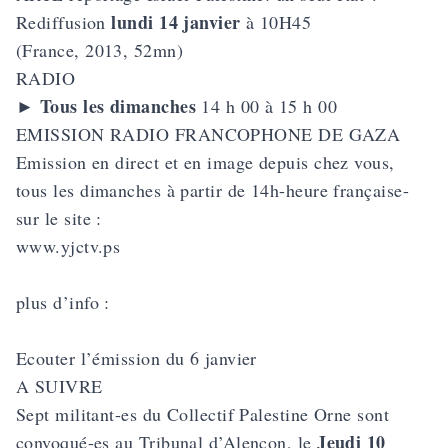
lundi 14 janvier
Rediffusion
à 10H45
(France, 2013, 52mn)
RADIO
Tous les dimanches
►
14 h 00 à 15 h 00
EMISSION RADIO FRANCOPHONE DE GAZA
Emission en direct et en image depuis chez vous,
tous les dimanches à partir de 14h-heure française-
sur le site :
www.yjctv.ps
plus d’info :
Ecouter l’émission du 6 janvier
A SUIVRE
Sept militant-es du Collectif Palestine Orne sont
Jeudi 10
convoqué-es au Tribunal d’Alençon, le