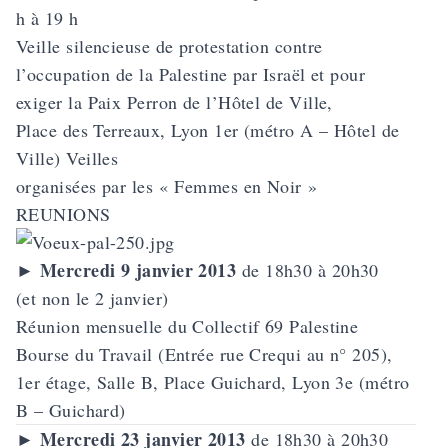
h à 19 h
Veille silencieuse de protestation contre
l’occupation de la Palestine par Israël et pour
exiger la Paix Perron de l’Hôtel de Ville,
Place des Terreaux, Lyon 1er (métro A – Hôtel de
Ville) Veilles
organisées par les « Femmes en Noir »
REUNIONS
Mercredi 9 janvier 2013
►
de 18h30 à 20h30
(et non le 2 janvier)
Réunion mensuelle du Collectif 69 Palestine
Bourse du Travail (Entrée rue Crequi au n° 205),
1er étage, Salle B, Place Guichard, Lyon 3e (métro
B – Guichard)
Mercredi 23 janvier 2013
►
de 18h30 à 20h30