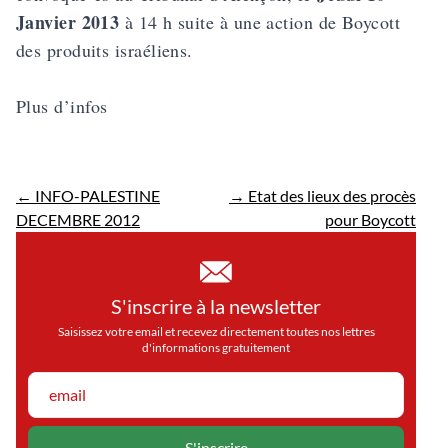
Janvier 2013
à 14 h suite à une action de Boycott
des produits israéliens.
Plus d’infos
←
INFO-PALESTINE
→
Etat des lieux des procès
DECEMBRE 2012
pour Boycott
S'inscrire à la newsletter
Saisissez votre email et recevez directement toutes nos lettres
d'informations gratuitement