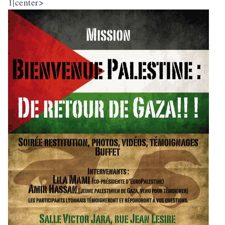
1|center>