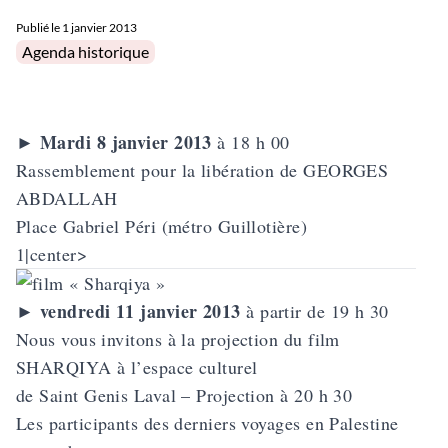
Publié le
1 janvier 2013
Posted in
Agenda historique
Mardi 8 janvier 2013
►
à 18 h 00
Rassemblement pour la libération de
GEORGES
ABDALLAH
Place Gabriel Péri (métro Guillotière)
1|center>
vendredi 11 janvier 2013
►
à partir de 19 h 30
Nous vous invitons à la projection du film
SHARQIYA
à l’espace culturel
de Saint Genis Laval – Projection à 20 h 30
Les participants des derniers voyages en Palestine