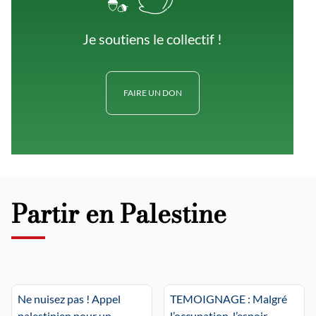
Je soutiens le collectif !
FAIRE UN DON
Partir en Palestine
Ne nuisez pas ! Appel
TEMOIGNAGE : Malgré
palestinien pour un
l’occupation, l’espoir