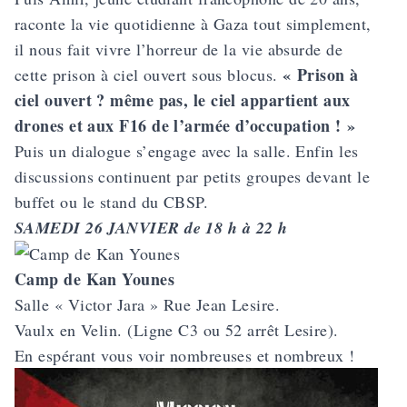
raconte la vie quotidienne à Gaza tout simplement,
il nous fait vivre l’horreur de la vie absurde de
« Prison à
cette prison à ciel ouvert sous blocus.
ciel ouvert ? même pas, le ciel appartient aux
drones et aux F16 de l’armée d’occupation ! »
Puis un dialogue s’engage avec la salle. Enfin les
discussions continuent par petits groupes devant le
buffet ou le stand du
CBSP
.
SAMEDI 26 JANVIER de 18 h à 22 h
Camp de Kan Younes
Salle « Victor Jara » Rue Jean Lesire.
Vaulx en Velin. (Ligne C3 ou 52 arrêt Lesire).
En espérant vous voir nombreuses et nombreux !