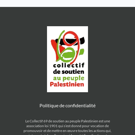
2013), les brigades Unadikum, […]
Politique de confidentialité
Le Collectif 69 de soutien au peuple Palestinien est une
association loi 1901 qui s’est donné pour vocation de
promouvoir et de mettre en œuvre toutes les actions qui,