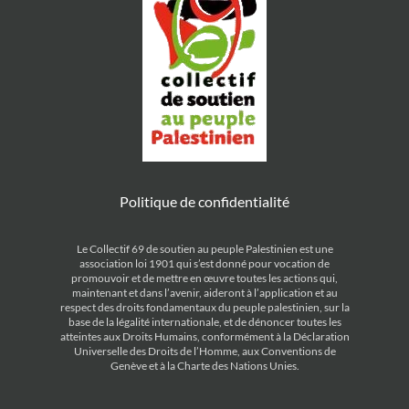
Politique de confidentialité
Le Collectif 69 de soutien au peuple Palestinien est une
association loi 1901 qui s’est donné pour vocation de
promouvoir et de mettre en œuvre toutes les actions qui,
maintenant et dans l’avenir, aideront à l’application et au
respect des droits fondamentaux du peuple palestinien, sur la
base de la légalité internationale, et de dénoncer toutes les
atteintes aux Droits Humains, conformément à la Déclaration
Universelle des Droits de l’Homme, aux Conventions de
Genève et à la Charte des Nations Unies.