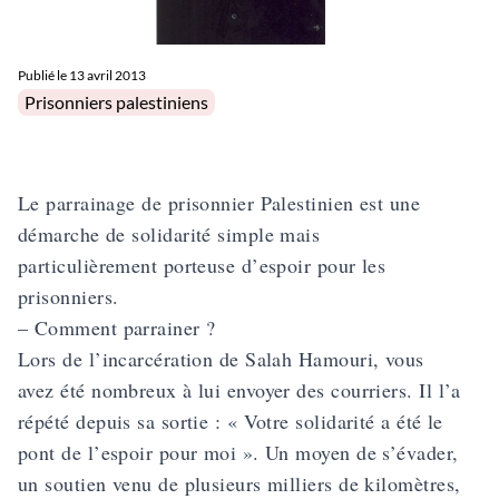
Publié le
13 avril 2013
Posted in
Prisonniers palestiniens
Le parrainage de prisonnier Palestinien est une
démarche de solidarité simple mais
particulièrement porteuse d’espoir pour les
prisonniers.
–
Comment parrainer ?
Lors de l’incarcération de Salah Hamouri, vous
avez été nombreux à lui envoyer des courriers. Il l’a
répété depuis sa sortie : « Votre solidarité a été le
pont de l’espoir pour moi ». Un moyen de s’évader,
un soutien venu de plusieurs milliers de kilomètres,