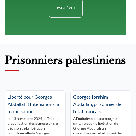
J'ADHÈRE !
Prisonniers palestiniens
Liberté pour Georges
Georges Ibrahim
Abdallah ! Intensifions la
Abdallah, prisonnier de
mobilisation
l’état français
Le 15 novembre 2024, la Tribunal
A l’initiative de la campagne
d’application des peines a pris la
unitaire pour la libération de
décision de la libération
Grorges Abdallah un
conditionnelle de Georges
rassemblement était appelé devant