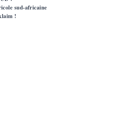
icole sud-africaine
klaim !