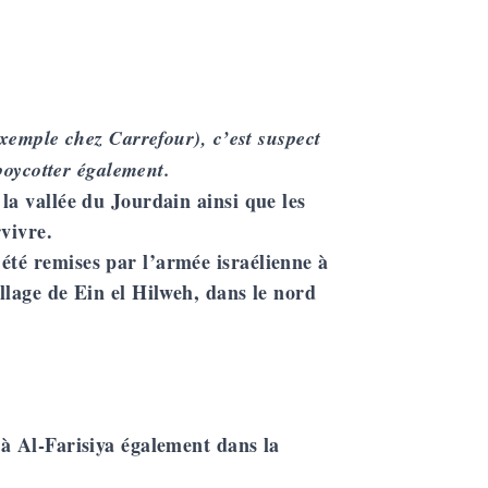
exemple chez Carrefour), c’est suspect
 boycotter également.
la vallée du Jourdain ainsi que les
vivre.
été remises par l’armée israélienne à
illage de
Ein el Hilweh
, dans le nord
 à
Al-Farisiya
également dans la