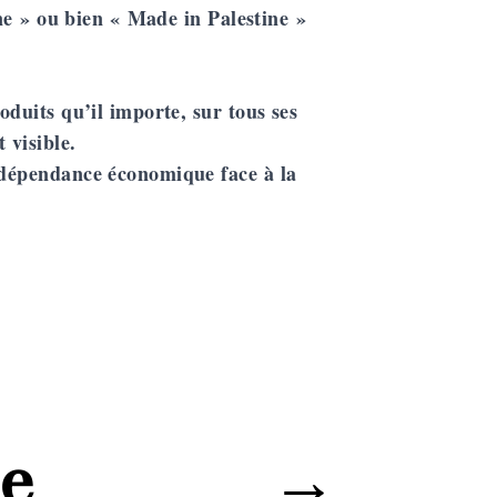
ne »
ou bien
« Made in Palestine »
roduits qu’il importe, sur tous ses
 visible.
indépendance économique face à la
e
→