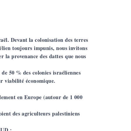
aël. Devant la colonisation des terres
aélien toujours impunis, nous invitons
ier la provenance des dattes que nous
s de 50 % des colonies israéliennes
ur viabilité économique.
palement en Europe (autour de 1 000
oient des agriculteurs palestiniens
UD :