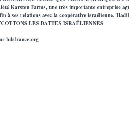
iété Karsten Farms, une très importante entreprise agr
fin à ses relations
avec la coopérative israélienne, Hadi
COTTONS LES DATTES ISRAÉLIENNES
sur bdsfrance.org