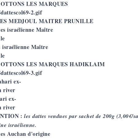
OTTONS LES MARQUES
ES MEDJOUL MAITRE PRUNILLE
 israélienne Maître
le
OTTONS LES MARQUES HADIKLAIM
ari ex-
 river
NTION :
les dattes vendues par sachet de 200g (3,00€/s
ine israélienne.