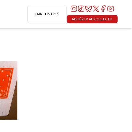
FAIRE UN DON
ADHÉRER AU COLLECTIF