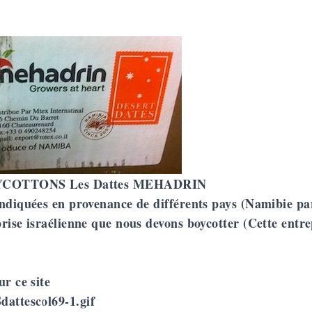
COTTONS Les Dattes MEHADRIN
indiquées en provenance de différents pays (Namibie p
rise israélienne que nous devons boycotter (Cette entrep
ur ce site