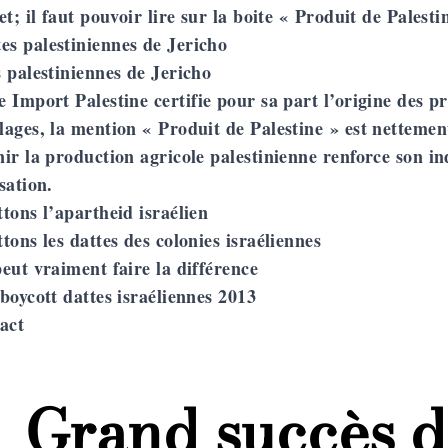
et; il faut pouvoir lire sur la boite
« Produit de Palesti
 palestiniennes de Jericho
e Import Palestine
certifie pour sa part l’origine des p
ages, la mention « Produit de Palestine » est nettement
ir la production agricole palestinienne renforce son 
sation.
tons l’apartheid israélien
tons les dattes des colonies israéliennes
eut vraiment faire la différence
boycott dattes israéliennes 2013
act
←
Grand succès d