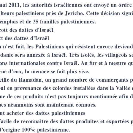
ai 2011, les autorités israéliennes ont envoyé un ordre
lteurs palestiniens près de Jericho
. Cette décision sign
emplois et de 35 familles palestiniennes.
t des dattes d’Israël
n n’est fait, les Palestiniens qui résistent encore devien
danie sera annexée à Israël. Très isolés, les villageois s
ons internationales contre Israël. Au fur et à mesure qu
ne d’eux, la menace se fait plus vive.
veille du Ramadan, un grand nombre de commerçants pro
l en provenance des colonies installées dans la Vallée
ine de ces produits n’est pas toujours mentionnée afin
es néanmoins sont maintenant connues.
t acheter des dattes palestiniennes
 facile de reconnaitre des dattes produites et exportées 
d’origine 100% palestinienne.