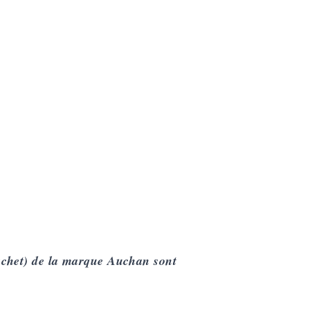
achet) de la
marque Auchan
sont