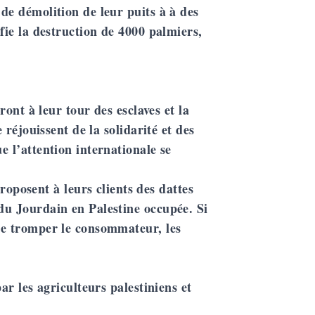
 de démolition de leur puits à à des
ifie la destruction de 4000 palmiers,
dront à leur tour des esclaves et la
e réjouissent de la solidarité et des
e l’attention internationale se
posent à leurs clients des dattes
 du Jourdain en Palestine occupée. Si
 de tromper le consommateur, les
par les agriculteurs palestiniens et