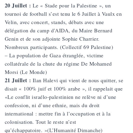
20 Juillet :
Le «
Stade pour la Palestine
», un
tournoi de football s’est tenu le 6 Juillet à Vaulx en
Velin, avec concert, stands, débats avec une
délégation du camp d’AIDA, du Maire Bernard
Genin et de son adjointe Sophie Charrier.
Nombreux participants. (Collectif 69 Palestine)
– La population de Gaza étranglée, victime
collatérale de la chute du régime De Mohamed
Morsi (Le Monde)
21 Juillet :
Ilan Halevi qui vient de nous quitter, se
disait « 100% juif et 100% arabe », il rappelait que
«Le conflit israélo-palestinien ne relève ni d’une
confession, ni d’une ethnie, mais du droit
international : mettre fin à l’occupation et à la
colonisation. Tout le reste n’est
qu’échappatoire. »(L’Humanité Dimanche)