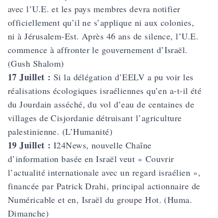
avec l’U.E. et les pays membres devra notifier
officiellement qu’il ne s’applique ni aux colonies,
ni à Jérusalem-Est. Après 46 ans de silence, l’U.E.
commence à affronter le gouvernement d’Israël.
(Gush Shalom)
17 Juillet :
Si la
délégation d’EELV
a pu voir les
réalisations écologiques israéliennes qu’en a-t-il été
du Jourdain asséché, du vol d’eau de centaines de
villages de Cisjordanie détruisant l’agriculture
palestinienne. (L’Humanité)
19 Juillet :
I24News, nouvelle Chaîne
d’information basée en Israël veut « Couvrir
l’actualité internationale avec un regard israélien »,
financée par Patrick Drahi, principal actionnaire de
Numéricable et en, Israël du groupe Hot. (Huma.
Dimanche)