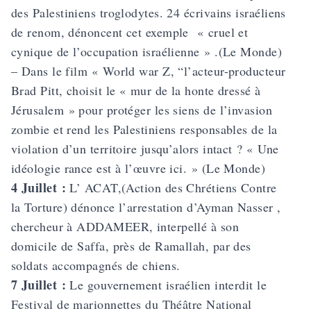
des Palestiniens troglodytes. 24 écrivains israéliens
de renom, dénoncent cet exemple « cruel et
cynique de l’occupation israélienne » .(Le Monde)
– Dans le film « World war Z, “l’acteur-producteur
Brad Pitt, choisit le « mur de la honte dressé à
Jérusalem » pour protéger les siens de l’invasion
zombie et rend les Palestiniens responsables de la
violation d’un territoire jusqu’alors intact ? « Une
idéologie rance est à l’œuvre ici. » (Le Monde)
4 Juillet :
L’ ACAT,(Action des Chrétiens Contre
la Torture) dénonce l’arrestation d’Ayman Nasser ,
chercheur à ADDAMEER, interpellé à son
domicile de Saffa, près de Ramallah, par des
soldats accompagnés de chiens.
7 Juillet :
Le gouvernement israélien interdit le
Festival de marionnettes du Théâtre National