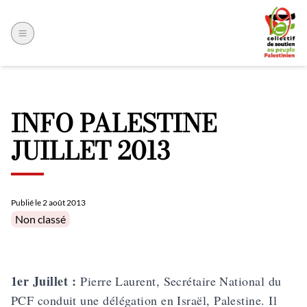
INFO PALESTINE
JUILLET 2013
Publié le
2 août 2013
Posted in
Non classé
1er Juillet :
Pierre Laurent, Secrétaire National du
PCF conduit une délégation en Israël, Palestine. Il