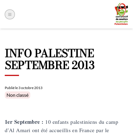
INFO PALESTINE
SEPTEMBRE 2013
Publié le
3 octobre 2013
Posted in
Non classé
1er Septembre :
10 enfants palestiniens du camp
d’Al Amari ont été accueillis en France par le