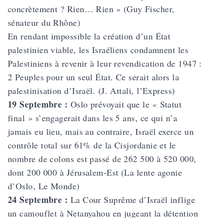
concrètement ? Rien… Rien » (
Guy Fischer
,
sénateur du Rhône)
En rendant impossible la création d’un État
palestinien viable, les Israéliens condamnent les
Palestiniens à revenir à leur revendication de 1947 :
2 Peuples pour un seul État. Ce serait alors la
palestinisation d’Israël. (J. Attali, l’Express)
19 Septembre :
Oslo prévoyait que le « Statut
final » s’engagerait dans les 5 ans, ce qui n’a
jamais eu lieu, mais au contraire, Israël exerce un
contrôle total sur 61% de la Cisjordanie et le
nombre de colons est passé de 262 500 à 520 000,
dont 200 000 à Jérusalem-Est (La lente agonie
d’Oslo, Le Monde)
24 Septembre :
La Cour Suprême d’Israël inflige
un camouflet à Netanyahou en jugeant la détention