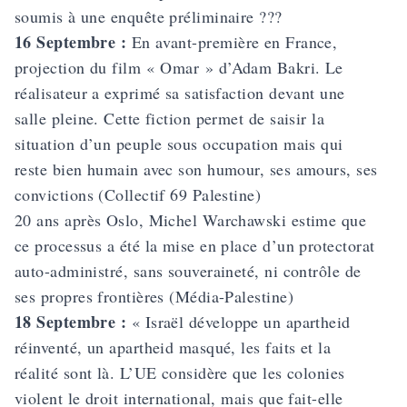
soumis à une enquête préliminaire ???
16 Septembre :
En avant-première en France,
projection du film
« Omar » d’Adam Bakri
. Le
réalisateur a exprimé sa satisfaction devant une
salle pleine. Cette fiction permet de saisir la
situation d’un peuple sous occupation mais qui
reste bien humain avec son humour, ses amours, ses
convictions (Collectif 69 Palestine)
20 ans après Oslo, Michel Warchawski estime que
ce processus a été la mise en place d’un protectorat
auto-administré, sans souveraineté, ni contrôle de
ses propres frontières (Média-Palestine)
18 Septembre :
« Israël développe un apartheid
réinventé, un apartheid masqué, les faits et la
réalité sont là. L’UE considère que les colonies
violent le droit international, mais que fait-elle