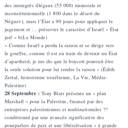
des immigrés illégaux (55 000) immorale et
inconstitutionnelle (1 800 dans le désert du
Néguev), mais l’État a 90 jours pour appliquer le
jugement et … préserver le caractère d’Israël « État
juif » b(Le Monde)
« Comme Israël a perdu la raison et se dirige vers
le gouffre, comme il est en train de devenir un État
d’apartheid, je me dis que le boycott pourrait être
la seule solution pour lui rendre la raison » (Édith
Zertal, historienne israélienne, La Vie, Média-
Palestine)
28 Septembre :
Tony Blair présente un « plan
Marshall » pour la Palestine, financé par des
entreprises palestiniennes et multinationales ??
conditionné par une avancée significative des
pourparlers de paix et une libéralisation « à grande