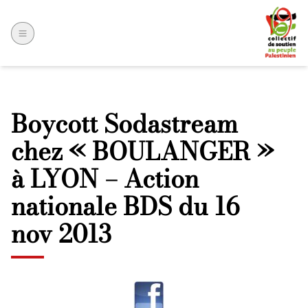
Boycott Sodastream
chez « BOULANGER »
à LYON – Action
nationale BDS du 16
nov 2013