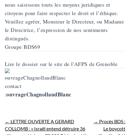
nous saisissons touts les moyens juridiques et
citoyens pour faire respecter le droit et l’éthique.
Veuillez agréer, Monsieur le Directeur, ou Madame
le Directrice, l’expression de nos sentiments
distingués.
Groupe BDS69
Lire le dossier sur le site de l’AFPS de Grenoble
contact
ouvrageChagnollaudBlanc
:
←
LETTRE OUVERTE A GERARD
→
Procès BDS :
COLLOMB : « Israël entend détruire 36
Le boycott