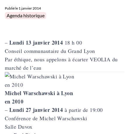
Publié le
1 janvier 2014
Posted in
Agenda historique
Lundi 13 janvier 2014
–
18 h 00
Conseil communautaire du Grand Lyon
Par éthique, nous appelons à
écarter VEOLIA du
marché de l’eau
Michel Warschawski à Lyon
en 2010
Lundi 27 janvier 2014
–
à partir de 19:00
Conférence de
Michel Warschawski
Salle Duvox