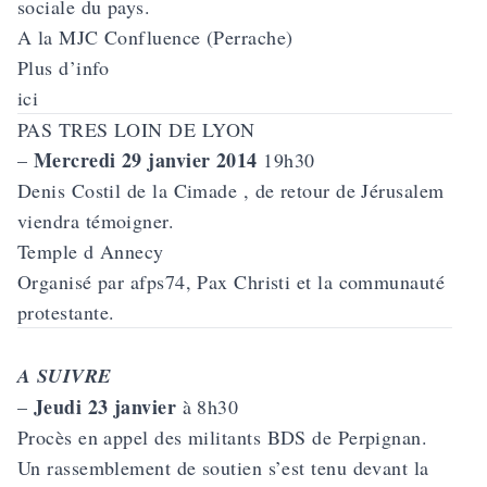
sociale du pays.
A la MJC Confluence (Perrache)
Plus d’info
ici
PAS TRES LOIN DE LYON
Mercredi 29 janvier 2014
–
19h30
Denis Costil de la Cimade , de retour de Jérusalem
viendra témoigner.
Temple d Annecy
Organisé par afps74, Pax Christi et la communauté
protestante.
A SUIVRE
Jeudi 23 janvier
–
à 8h30
Procès en appel des
militants BDS de Perpignan
.
Un rassemblement de soutien s’est tenu devant la