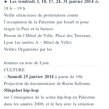
Les vendredi 3, 10, 17, 24, 31 janvier 2014
►
de
18 h – 19 h
Veille silencieuse de protestation contre
l’occupation de la Palestine par Israël et pour
exiger la Paix et la Justice.
Perron de l’Hôtel de Ville, Place des Terreaux,
Lyon 1er (métro A – Hôtel de Ville)
Veilles Organisées par les
femmes en noir de Lyon
CULTURE
Samedi 25 janvier 2014
–
à partir de 19h
Projection du documentaire de Reem Salloum,
Slingshot hip-hop
sur l’émergence de la scène hip-hop en Palestine
dans les années 2000, et le lien avec la situation