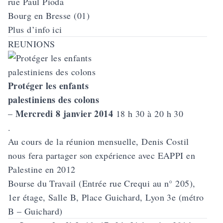
rue Paul Pioda
Bourg en Bresse (01)
Plus d’info
ici
REUNIONS
Protéger les enfants
palestiniens des colons
Mercredi 8 janvier 2014
–
18 h 30 à 20 h 30
.
Au cours de la réunion mensuelle,
Denis Costil
nous fera partager son expérience avec EAPPI en
Palestine en 2012
Bourse du Travail (Entrée rue Crequi au n° 205),
1er étage, Salle B, Place Guichard, Lyon 3e (métro
B – Guichard)