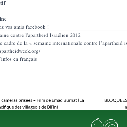
tif
ine
tez vos amis facebook !
e cadre de la « semaine internationale contre l’apartheid 
/apartheidweek.org/
’infos en français
 cameras brisées – Film de Emad Burnat (La
→
BLOQUEES à 
cifique des villageois de Bil’in)