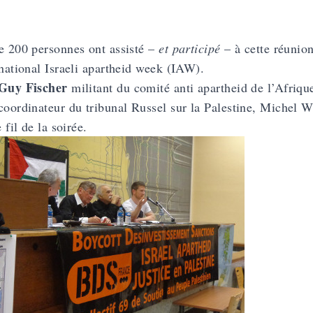
e 200 personnes ont assisté –
et participé
– à cette réunion
rnational Israeli apartheid week (IAW).
Guy Fischer
militant du comité anti apartheid de l’Afriq
coordinateur du tribunal Russel sur la Palestine, Michel W
e fil de la soirée.