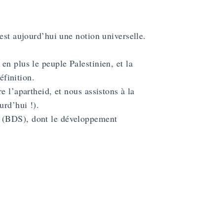
est aujourd’hui une notion universelle.
en plus le peuple Palestinien, et la
éfinition.
e l’apartheid, et nous assistons à la
urd’hui !).
t (BDS), dont le développement