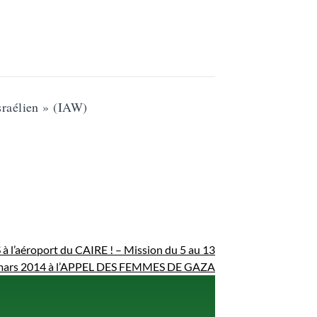
israélien » (IAW)
l’aéroport du CAIRE ! – Mission du 5 au 13
mars 2014 à l’APPEL DES FEMMES DE GAZA