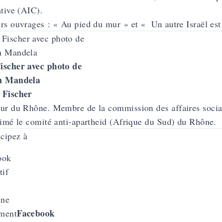
ative (AIC).
rs ouvrages : « Au pied du mur » et « Un autre Israël es
ischer avec photo de
n Mandela
 Fischer
ur du Rhône. Membre de la commission des affaires socia
nimé le comité anti-apartheid (Afrique du Sud) du Rhône.
icipez à
Facebook
ment