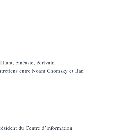
litant, cinéaste, écrivain.
’entretiens entre Noam Chomsky et Ilan
 président du Centre d’information