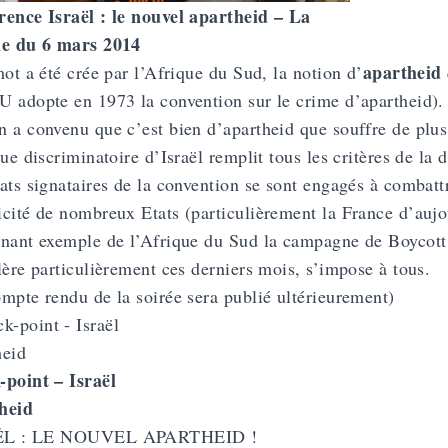
ence Israël : le nouvel apartheid – La
ne du 6 mars 2014
apartheid
mot a été crée par l’Afrique du Sud, la notion d’
 adopte en 1973 la convention sur le crime d’apartheid).
 a convenu que c’est bien d’apartheid que souffre de plus 
que discriminatoire d’Israël remplit tous les critères de la d
ats signataires de la convention se sont engagés à combattr
cité de nombreux Etats (particulièrement la France d’aujo
nant exemple de l’Afrique du Sud la campagne de Boycot
lère particulièrement ces derniers mois, s’impose à tous.
mpte rendu de la soirée sera publié ultérieurement)
point – Israël
heid
ËL : LE NOUVEL APARTHEID !