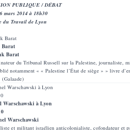
ION PUBLIQUE / DÉBAT
 6 mars 2014 à 18h30
e du Travail de Lyon
 Barat
nk Barat
nateur du Tribunal Russell sur la Palestine, journaliste, mi
ublié notamment « « Palestine l’État de siège » » livre d
 (Galaade)
l Warschawski à Lyon
10
hel Warschawski
liste et militant israélien anticolonialiste, cofondateur et