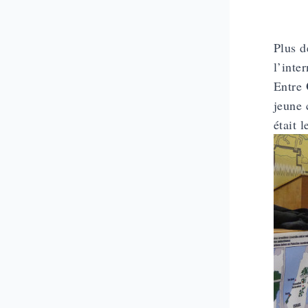
Plus d
l’inte
Entre
jeune 
était l