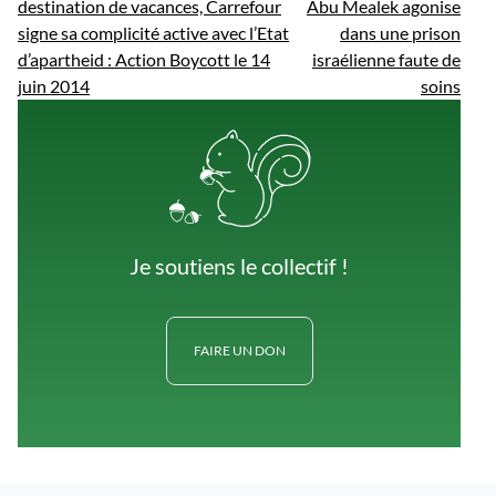
destination de vacances, Carrefour
Abu Mealek agonise
signe sa complicité active avec l’Etat
dans une prison
d’apartheid : Action Boycott le 14
israélienne faute de
juin 2014
soins
Je soutiens le collectif !
FAIRE UN DON