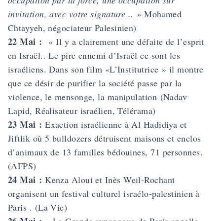
occupation par la force, une occupation sur
invitation, avec votre signature .. »
Mohamed
Chtayyeh, négociateur Palesinien)
22 Mai :
« Il y a clairement une défaite de l’esprit
en Israël.. Le pire ennemi d’Israël ce sont les
israéliens. Dans son film «L’Institutrice » il montre
que ce désir de purifier la société passe par la
violence, le mensonge, la manipulation (Nadav
Lapid, Réalisateur israélien, Télérama)
23 Mai :
Exaction israélienne à Al Hadidiya et
Jiftlik où 5 bulldozers détruisent maisons et enclos
d’animaux de 13 familles bédouines, 71 personnes.
(AFPS)
24 Mai :
Kenza Aloui et Inès Weil-Rochant
organisent un festival culturel israélo-palestinien à
Paris . (La Vie)