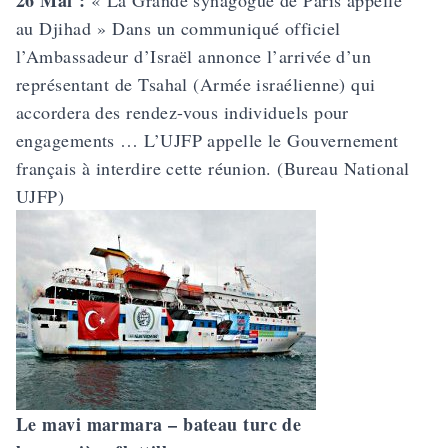
26 Mai :
« La Grande synagogue de Paris appelle
au Djihad » Dans un communiqué officiel
l’Ambassadeur d’Israël annonce l’arrivée d’un
représentant de Tsahal (Armée israélienne) qui
accordera des rendez-vous individuels pour
engagements … L’UJFP appelle le Gouvernement
français à interdire cette réunion. (Bureau National
UJFP)
Le mavi marmara – bateau turc de