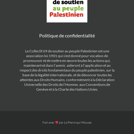
Politique de confidentialité
Le Collectif 69 de soutien au peuple Palestinien est une
association loi 1901 qui s’est donné pour vocation de
promouvoir et de mettre en œuvre toutes les actions qui,
maintenant et dans l’avenir, aideront à l’application et au
respect des droits fondamentaux du peuple palestinien, sur la
base de la légalité internationale, et de dénoncer toutes les
atteintes aux Droits Humains, conformément à la Déclaration
Universelle des Droits de l’Homme, aux Conventions de
Genève et à la Charte des Nations Unies.
Fait avec
par
La Pierre qui Mousse