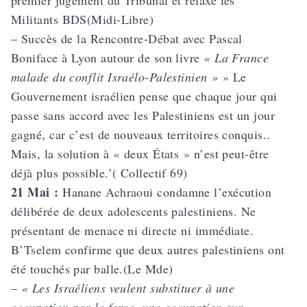
premier jugement du Tribunal et
relaxe les
Militants BDS
(Midi-Libre)
– Succès de la
Rencontre-Débat
avec Pascal
Boniface à Lyon autour de son livre
« La France
malade du conflit Israélo-Palestinien »
» Le
Gouvernement israélien pense que chaque jour qui
passe sans accord avec les Palestiniens est un jour
gagné, car c’est de nouveaux territoires conquis..
Mais, la solution à « deux États » n’est peut-être
déjà plus possible.’( Collectif 69)
21 Mai :
Hanane Achraoui condamne l’exécution
délibérée de deux adolescents palestiniens. Ne
présentant de menace ni directe ni immédiate.
B’Tselem confirme que deux autres palestiniens ont
été touchés par balle.(Le Mde)
–
« Les Israéliens veulent substituer à une