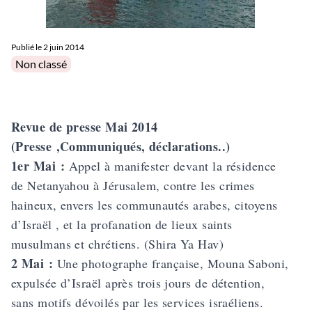
Publié le
2 juin 2014
Posted in
Non classé
Revue de presse Mai 2014
(Presse ,Communiqués, déclarations..)
1er Mai :
Appel à manifester devant la résidence
de Netanyahou à Jérusalem, contre les crimes
haineux, envers les communautés arabes, citoyens
d’Israël , et la profanation de lieux saints
musulmans et chrétiens. (Shira Ya Hav)
2 Mai :
Une photographe française, Mouna Saboni,
expulsée d’Israël après trois jours de détention,
sans motifs dévoilés par les services israéliens.