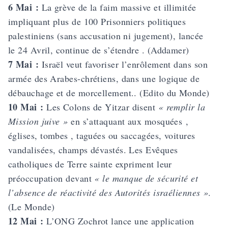
6 Mai :
La grève de la faim massive et illimitée
impliquant plus de 100 Prisonniers politiques
palestiniens (sans accusation ni jugement), lancée
le 24 Avril, continue de s’étendre . (Addamer)
7 Mai :
Israël veut favoriser l’enrôlement dans son
armée des Arabes-chrétiens, dans une logique de
débauchage et de morcellement.. (Edito du Monde)
10 Mai :
Les Colons de Yitzar disent
« remplir la
Mission juive »
en s’attaquant aux mosquées ,
églises, tombes , taguées ou saccagées, voitures
vandalisées, champs dévastés. Les Evêques
catholiques de Terre sainte expriment leur
préoccupation devant
« le manque de sécurité et
l’absence de réactivité des Autorités israéliennes »
.
(Le Monde)
12 Mai :
L’ONG Zochrot lance une application