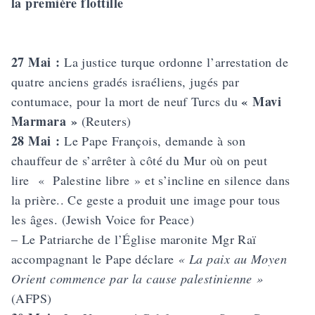
la première flottille
27 Mai :
La justice turque ordonne l’arrestation de
quatre anciens gradés israéliens, jugés par
« Mavi
contumace, pour la mort de neuf Turcs du
Marmara »
(Reuters)
28 Mai :
Le Pape François, demande à son
chauffeur de s’arrêter à côté du Mur où on peut
lire « Palestine libre » et s’incline en silence dans
la prière.. Ce geste a produit une image pour tous
les âges. (Jewish Voice for Peace)
– Le Patriarche de l’Église maronite Mgr Raï
accompagnant le Pape déclare
« La paix au Moyen
Orient commence par la cause palestinienne »
(AFPS)