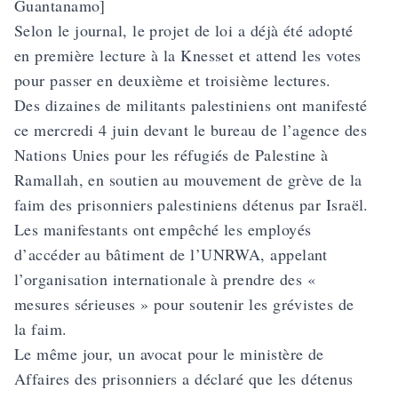
Guantanamo]
Selon le journal, le projet de loi a déjà été adopté
en première lecture à la Knesset et attend les votes
pour passer en deuxième et troisième lectures.
Des dizaines de militants palestiniens ont manifesté
ce mercredi 4 juin devant le bureau de l’agence des
Nations Unies pour les réfugiés de Palestine à
Ramallah, en soutien au mouvement de grève de la
faim des prisonniers palestiniens détenus par Israël.
Les manifestants ont empêché les employés
d’accéder au bâtiment de l’UNRWA, appelant
l’organisation internationale à prendre des «
mesures sérieuses » pour soutenir les grévistes de
la faim.
Le même jour, un avocat pour le ministère de
Affaires des prisonniers a déclaré que les détenus