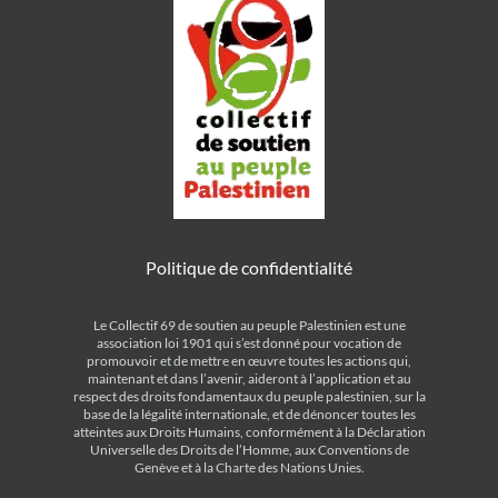
Politique de confidentialité
Le Collectif 69 de soutien au peuple Palestinien est une
association loi 1901 qui s’est donné pour vocation de
promouvoir et de mettre en œuvre toutes les actions qui,
maintenant et dans l’avenir, aideront à l’application et au
respect des droits fondamentaux du peuple palestinien, sur la
base de la légalité internationale, et de dénoncer toutes les
atteintes aux Droits Humains, conformément à la Déclaration
Universelle des Droits de l’Homme, aux Conventions de
Genève et à la Charte des Nations Unies.