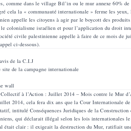
es, comme dans le village Bil’in ou le mur annexe 60% de l
ré cela la « communauté internationale » ferme les yeux, l
inien appelle les citoyens à agir par le boycott des produits
 le colonialisme israélien et pour l’application du droit int
ociété civile palestinienne appelle à faire de ce mois de ju
l’appel ci-dessous).
’avis de la C.I.J
e site de la campagne internationale
he wall
Collectif à l’Action : Juillet 2014 – Mois contre le Mur d
uillet 2014, cela fera dix ans que la Cour Internationale de
tatif, intitulé Conséquences Juridiques de la Construction
iniens, qui déclarait illégal selon les lois internationales
l était clair : il exigeait la destruction du Mur, ratifiait u