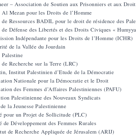
er – Association de Soutien aux Prisonniers et aux Dro
e Al Mezan pour les Droits de l’Homme
 de Ressources BADIL pour le droit de résidence des Pales
 de Défense des Libertés et des Droits Civiques « Humyya
ssion Indépendante pour les Droits de l’Homme (ICHR)
rité de la Vallée du Jourdain
 Palestine
 de Recherche sur la Terre (LRC)
n, Institut Palestinien d’Etude de la Démocratie
ation Nationale pour la Démocratie et le Droit
ation des Femmes d’Affaires Palestiniennes (PAFU)
tion Palestinienne des Nouveaux Syndicats
de la Jeunesse Palestinienne
é pour un Projet de Sollicitude (PLC)
té de Développement des Femmes Rurales
itut de Recherche Appliquée de Jérusalem (ARIJ)