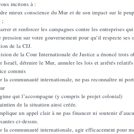
ous incitons à :
dre mieux conscience du Mur et de son impact sur le peupl
 ;
rrer et renforcer les campagnes contre les entreprises qui 
e pression sur votre gouvernement pour qu’il respecte ses o
tion de la CIJ.
ision de la Cour Internationale de Justice a énoncé trois o
r Israël, détruire le Mur, annuler les lois et arrêtés relatifs
dice commis
r la communauté internationale, ne pas reconnaître ni port
ur
égime qui l’accompagne (y compris le projet colonial)
aintien de la situation ainsi créée.
mplique un appel clair à ne pas financer ni soutenir d’aucu
antes ci-dessus.
r la communauté internationale, agir efficacement pour met