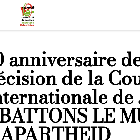
0 anniversaire de
écision de la Co
nternationale de J
BATTONS LE M
’APARTHEID