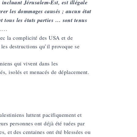
incluant Jérusalem-Est, est illégale
parer les dommages causés ; aucun état
t tous les états parties … sont tenus
….
avec la complicité des USA et de
 les destructions qu’il provoque se
niens qui vivent dans les
és, isolés et menacés de déplacement.
alestiniens luttent pacifiquement et
eurs personnes ont déjà été tuées par
es, et des centaines ont été blessées ou