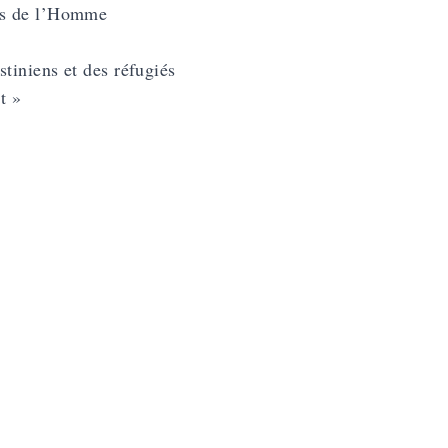
its de l’Homme
tiniens et des réfugiés
t »