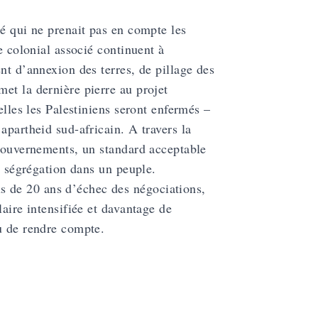
té qui ne prenait pas en compte les
e colonial associé continuent à
nt d’annexion des terres, de pillage des
et la dernière pierre au projet
elles les Palestiniens seront enfermés –
apartheid sud-africain. A travers la
 gouvernements, un standard acceptable
la ségrégation dans un peuple.
 de 20 ans d’échec des négociations,
laire intensifiée et davantage de
u de rendre compte.