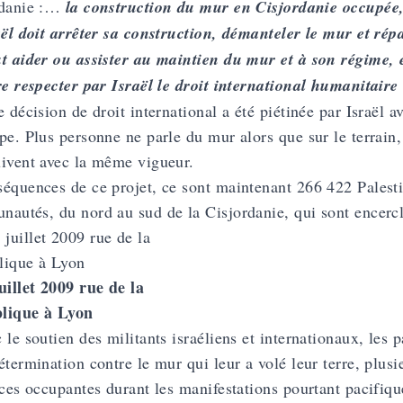
rdanie :…
la construction du mur en Cisjordanie occupée, 
aël doit arrêter sa construction, démanteler le mur et ré
t aider ou assister au maintien du mur et à son régime, e
re respecter par Israël le droit international humanitaire
e décision de droit international a été piétinée par Israël 
pe. Plus personne ne parle du mur alors que sur le terrain,
ivent avec la même vigueur.
équences de ce projet, ce sont maintenant 266 422 Palesti
autés, du nord au sud de la Cisjordanie, qui sont encercl
uillet 2009 rue de la
lique à Lyon
 le soutien des militants israéliens et internationaux, les p
étermination contre le mur qui leur a volé leur terre, plusi
rces occupantes durant les manifestations pourtant pacifiqu