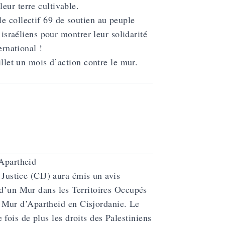
eur terre cultivable.
e collectif 69 de soutien au peuple
 israéliens pour montrer leur solidarité
ernational !
illet un mois d’action contre le mur.
’Apartheid
 Justice (CIJ) aura émis un avis
 d’un Mur dans les Territoires Occupés
 le Mur d’Apartheid en Cisjordanie. Le
ne fois de plus les droits des Palestiniens