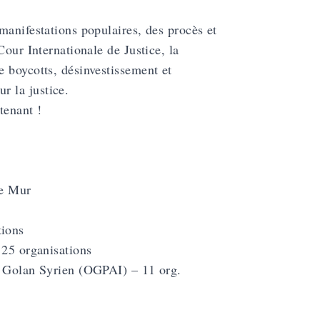
manifestations populaires, des procès et
Cour Internationale de Justice, la
 boycotts, désinvestissement et
 la justice.
tenant !
le Mur
tions
 25 organisations
du Golan Syrien (OGPAI) – 11 org.