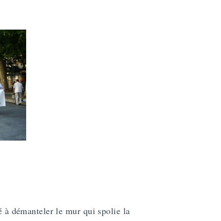
é à démanteler le mur qui spolie la