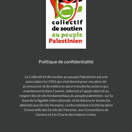
Politique de confidentialité
Le Collectif 69 de soutien au peuple Palestinien est une
association loi 1901 qui s’est donné pour vocation de
promouvoir et de mettre en œuvre toutes les actions qui,
maintenant et dans l’avenir, aideront à l’application et au
respect des droits fondamentaux du peuple palestinien, sur la
base de la légalité internationale, et de dénoncer toutes les
atteintes aux Droits Humains, conformément à la Déclaration
Universelle des Droits de l’Homme, aux Conventions de
Genève et à la Charte des Nations Unies.