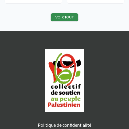
28 juin dernier à Rillieux la Pape,
soit la commune dont vous êtes le
premier magistrat. En raison de la
canicule, cet événement, faisant la
VOIR TOUT
promotion d’Israël, a […]
Politique de confidentialité