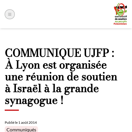
COMMUNIQUE UJFP :
À Lyon est organisée
une réunion de soutien
à Israël à la grande
synagogue !
Publié le
1 août 2014
Posted in
Communiqués