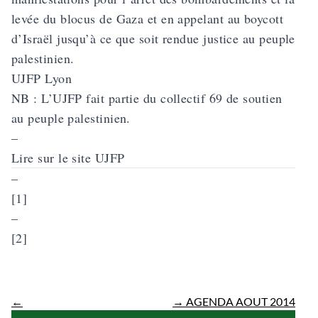
levée du blocus de Gaza et en appelant au boycott
d’Israël jusqu’à ce que soit rendue justice au peuple
palestinien.
UJFP Lyon
NB : L’UJFP fait partie du collectif 69 de soutien
au peuple palestinien.
–
Lire sur le site UJFP
–
[1]
–
[2]
←
→
AGENDA AOUT 2014