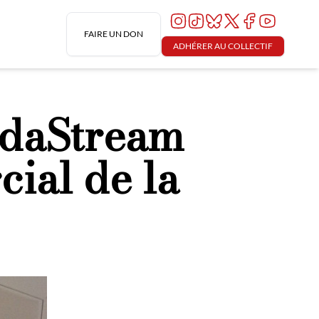
FAIRE UN DON
ADHÉRER AU COLLECTIF
odaStream
ial de la