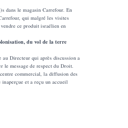
e)s dans le magasin Carrefour. En
Carrefour, qui malgré les visites
vendre ce produit israélien en
onisation, du vol de la terre
e au Directeur qui après discussion a
ser le message de respect du Droit.
centre commercial, la diffusion des
e inaperçue et a reçu un accueil