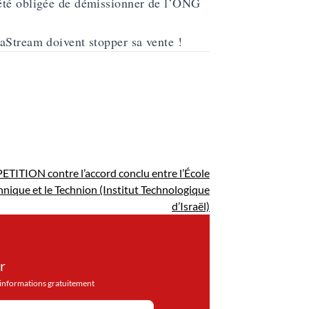
 été obligée de démissionner de l’ONG
aStream doivent stopper sa vente !
ETITION contre l’accord conclu entre l’École
nique et le Technion (Institut Technologique
d’Israël)
r
d'informations gratuitement