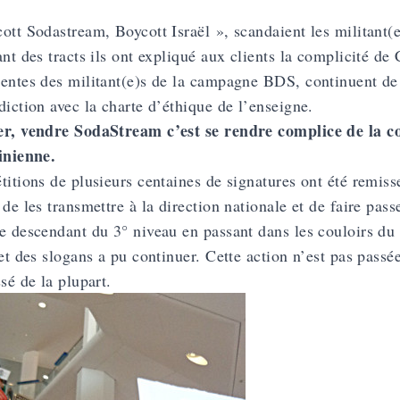
ott Sodastream, Boycott Israël », scandaient les militant(
ant des tracts ils ont expliqué aux clients la complicité de 
entes des militant(e)s de la campagne BDS, continuent de 
diction avec la charte d’éthique de l’enseigne.
r, vendre SodaStream c’est se rendre complice de la col
inienne.
titions de plusieurs centaines de signatures ont été remiss
 de les transmettre à la direction nationale et de faire pas
e descendant du 3° niveau en passant dans les couloirs du 
 et des slogans a pu continuer. Cette action n’est pas passé
ssé de la plupart.