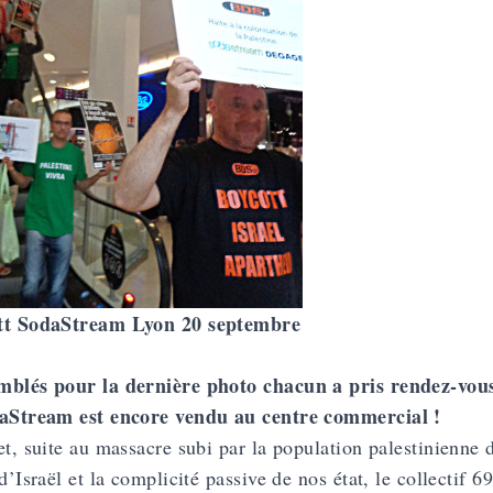
tt SodaStream Lyon 20 septembre
mblés pour la dernière photo chacun a pris rendez-vou
daStream est encore vendu au centre commercial !
et, suite au massacre subi par la population palestinienne 
 d’Israël et la complicité passive de nos état, le collectif 