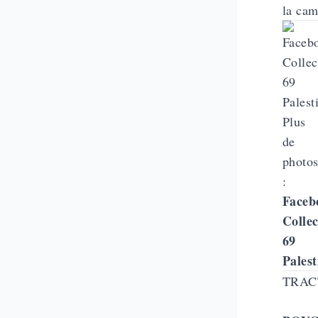
la ca
Plus
de
photo
:
Faceb
Collec
69
Palest
TRAC