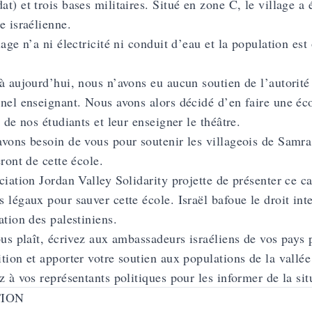
t) et trois bases militaires. Situé en zone C, le village a é
e israélienne.
lage n’a ni électricité ni conduit d’eau et la population est
à aujourd’hui, nous n’avons eu aucun soutien de l’autorité
nel enseignant. Nous avons alors décidé d’en faire une éco
s de nos étudiants et leur enseigner le théâtre.
vons besoin de vous pour soutenir les villageois de Samra 
eront de cette école.
ciation Jordan Valley Solidarity projette de présenter ce ca
 légaux pour sauver cette école. Israël bafoue le droit inte
ation des palestiniens.
ous plaît, écrivez aux ambassadeurs israéliens de vos pays 
tion et apporter votre soutien aux populations de la vallée
z à vos représentants politiques pour les informer de la sit
TION