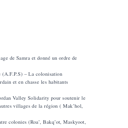
illage de Samra et donné un ordre de
le (A.F.P.S) – La colonisation
rdain et en chasse les habitants
Jordan Valley Solidarity pour soutenir le
autres villages de la région ( Mak’hol,
atre colonies (Roa’, Bakq’ot, Maskyoot,