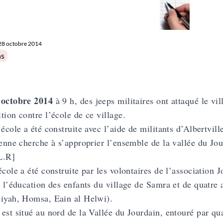
28 octobre 2014
in
ns
 octobre 2014
à 9 h, des jeeps militaires ont attaqué le v
tion contre l’école de ce village.
 école a été construite avec l’aide de militants d’Albertvil
ienne cherche à s’approprier l’ensemble de la vallée du Jou
L.R]
école a été construite par les volontaires de l’association 
à l’éducation des enfants du village de Samra et de quatre 
iyah, Homsa, Eain al Helwi).
est situé au nord de la Vallée du Jourdain, entouré par qu