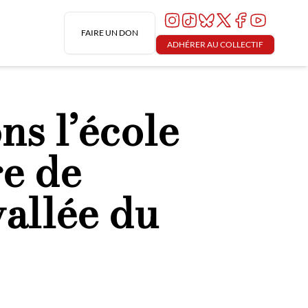
FAIRE UN DON
ADHÉRER AU COLLECTIF
s l’école
ge de
vallée du