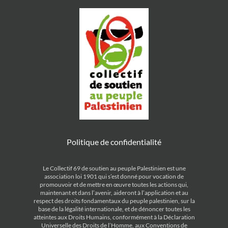
Politique de confidentialité
Le Collectif 69 de soutien au peuple Palestinien est une
association loi 1901 qui s’est donné pour vocation de
promouvoir et de mettre en œuvre toutes les actions qui,
maintenant et dans l’avenir, aideront à l’application et au
respect des droits fondamentaux du peuple palestinien, sur la
base de la légalité internationale, et de dénoncer toutes les
atteintes aux Droits Humains, conformément à la Déclaration
Universelle des Droits de l’Homme, aux Conventions de