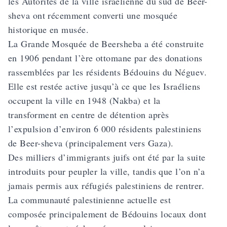
les Autorités de la ville israélienne du sud de Beer-
sheva ont récemment converti une mosquée
historique en musée.
La Grande Mosquée de Beersheba a été construite
en 1906 pendant l’ère ottomane par des donations
rassemblées par les résidents Bédouins du Néguev.
Elle est restée active jusqu’à ce que les Israéliens
occupent la ville en 1948 (Nakba) et la
transforment en centre de détention après
l’expulsion d’environ 6 000 résidents palestiniens
de Beer-sheva (principalement vers Gaza).
Des milliers d’immigrants juifs ont été par la suite
introduits pour peupler la ville, tandis que l’on n’a
jamais permis aux réfugiés palestiniens de rentrer.
La communauté palestinienne actuelle est
composée principalement de Bédouins locaux dont