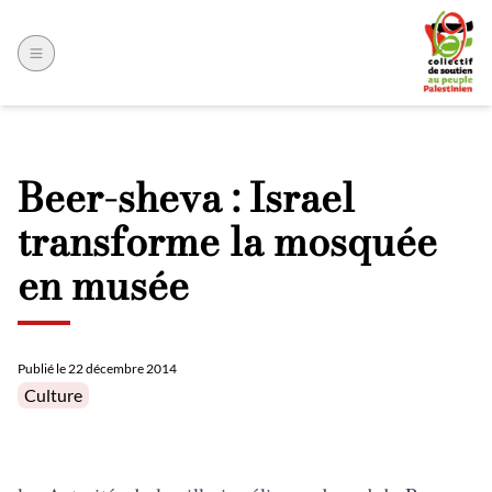
Beer-sheva : Israel
transforme la mosquée
en musée
Publié le
22 décembre 2014
Posted in
Culture