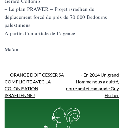
Gérard Collomb
–
Le plan PRAWER
– Projet israélien de
déplacement forcé de prés de 70 000 Bédouins
palestiniens
A partir d’un article de l’agence
Ma’an
←
ORANGE DOIT CESSER SA
→
En 2014 Un grand
COMPLICITE AVEC LA
Homme nous a quitté,
COLONISATION
notre ami et camarade Guy
ISRAELIENNE !
Fischer