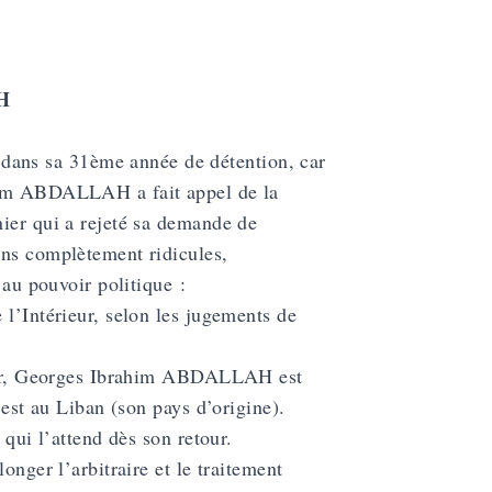
AH
ans sa 31ème année de détention, car
ahim ABDALLAH a fait appel de la
nier qui a rejeté sa demande de
ons complètement ridicules,
 au pouvoir politique :
 l’Intérieur, selon les jugements de
 ; or, Georges Ibrahim ABDALLAH est
 est au Liban (son pays d’origine).
 qui l’attend dès son retour.
onger l’arbitraire et le traitement