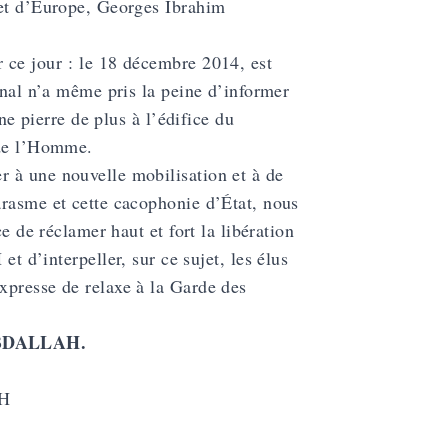
 et d’Europe, Georges Ibrahim
 ce jour : le 18 décembre 2014, est
unal n’a même pris la peine d’informer
ne pierre de plus à l’édifice du
 de l’Homme.
 à une nouvelle mobilisation et à de
arasme et cette cacophonie d’État, nous
e de réclamer haut et fort la libération
’interpeller, sur ce sujet, les élus
xpresse de relaxe à la Garde des
 ABDALLAH.
AH