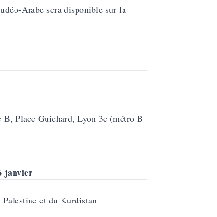
Judéo-Arabe sera disponible sur la
le B, Place Guichard, Lyon 3e (métro B
6 janvier
 Palestine et du Kurdistan