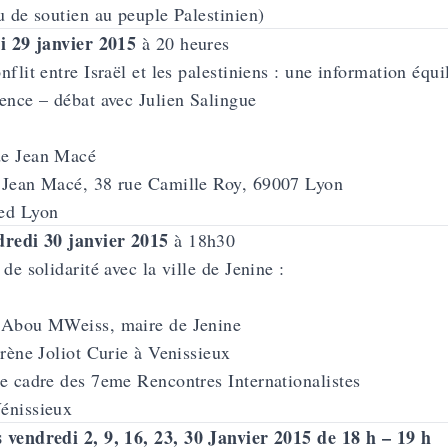
u de soutien au peuple Palestinien)
i 29 janvier 2015
à 20 heures
nflit entre Israël et les palestiniens : une information équi
ence – débat avec Julien Salingue
e Jean Macé
 Jean Macé, 38 rue Camille Roy, 69007 Lyon
ed Lyon
redi 30 janvier 2015
à 18h30
 de solidarité avec la ville de Jenine
:
 Abou MWeiss, maire de Jenine
Irène Joliot Curie à Venissieux
e cadre des 7eme Rencontres Internationalistes
énissieux
 vendredi 2, 9, 16, 23, 30 Janvier 2015 de 18 h – 19 h