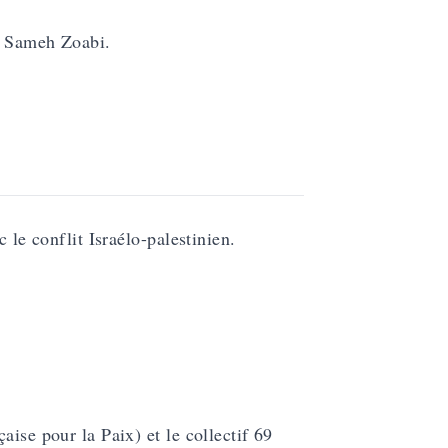
r Sameh Zoabi.
 le conflit Israélo-palestinien.
aise pour la Paix) et le collectif 69