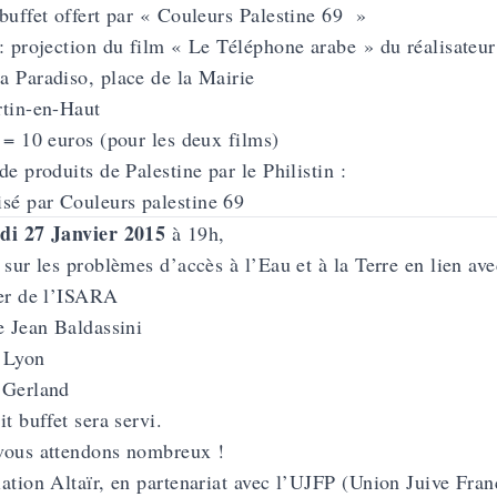
buffet offert par « Couleurs Palestine 69 »
: projection du film « Le Téléphone arabe » du réalisateu
 Paradiso, place de la Mairie
tin-en-Haut
 = 10 euros (pour les deux films)
de produits de Palestine par le Philistin :
isé par
Couleurs palestine 69
di 27 Janvier 2015
à 19h,
 sur les problèmes d’accès à l’Eau et à la Terre en lien avec
er de l’ISARA
e Jean Baldassini
 Lyon
 Gerland
it buffet sera servi.
vous attendons nombreux !
ation Altaïr, en partenariat avec l’UJFP (Union Juive Franç