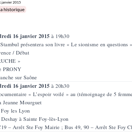
1 janvier 2015
in
a historique
redi 16 janvier 2015
à 19h30
 Stambul présentera son livre
« Le sionisme en questions 
ence / Débat
RUCHE »
ue PRONY
ranche sur Saône
redi 16 janvier 2015
à 20h30
ocumentaire « L’espoir voilé » au (témoignage de 5 femme
a Jeanne Mourguet
 Foy les Lyon
 Deshay à Sainte Foy-lès-Lyon
19 – Arrêt Ste Foy Mairie ; Bus 49, 90 – Arrêt Ste Foy C