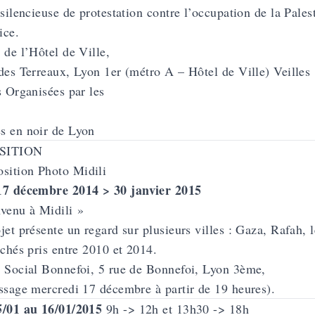
 silencieuse de protestation contre l’occupation de la Palest
ice.
 de l’Hôtel de Ville,
des Terreaux, Lyon 1er (métro A – Hôtel de Ville) Veilles
s Organisées par les
s en noir de Lyon
SITION
7 décembre 2014 > 30 janvier 2015
venu à Midili »
jet présente un regard sur plusieurs villes : Gaza, Rafah, 
ichés pris entre 2010 et 2014.
 Social Bonnefoi, 5 rue de Bonnefoi, Lyon 3ème,
ssage mercredi 17 décembre à partir de 19 heures).
/01 au 16/01/2015
9h -> 12h et 13h30 -> 18h