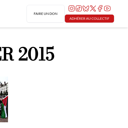
FAIRE UN DON
ADHÉRER AU COLLECTIF
R 2015