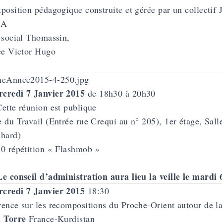
position pédagogique construite et gérée par un collectif 
BA
 social Thomassin,
ce Victor Hugo
rcredi 7 Janvier 2015
de 18h30 à 20h30
ette réunion est publique
 du Travail (Entrée rue Crequi au n° 205), 1er étage, Sal
chard)
0 répétition « Flashmob »
e conseil d’administration aura lieu la veille le mardi 
rcredi 7 Janvier 2015
18:30
ence sur les recompositions du Proche-Orient autour de la
l Torre
France-Kurdistan