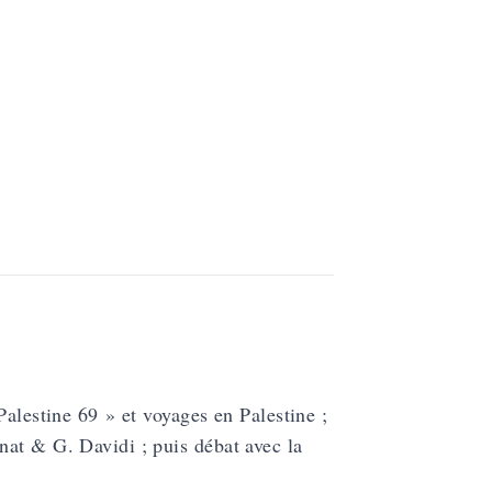
Palestine 69 » et voyages en Palestine ;
nat & G. Davidi ; puis débat avec la