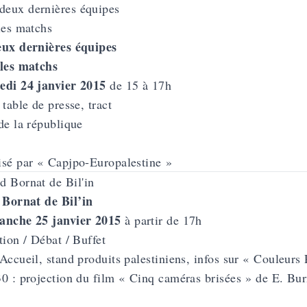
eux dernières équipes
 les matchs
di 24 janvier 2015
de 15 à 17h
 table de presse, tract
de la république
sé par « Capjpo-Europalestine »
Bornat de Bil’in
anche 25 janvier 2015
à partir de 17h
tion / Débat / Buffet
Accueil, stand produits palestiniens, infos sur « Couleurs 
0 : projection du film « Cinq caméras brisées » de E. Bur