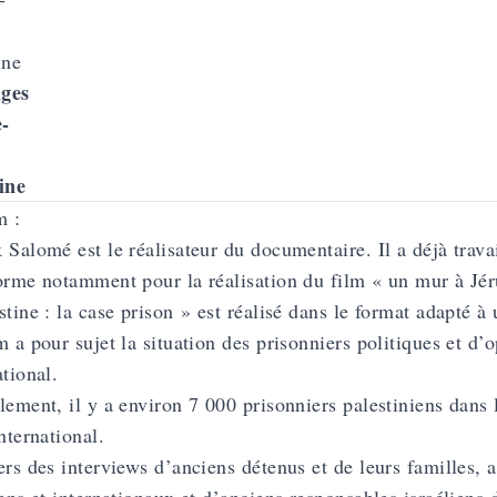
ges
-
ine
m :
 Salomé est le réalisateur du documentaire. Il a déjà travai
orme
notamment pour la réalisation du film « un mur à Jé
stine : la case prison » est réalisé dans le format adapté à 
m a pour sujet la situation des prisonniers politiques et d’
ational.
lement, il y a environ 7 000 prisonniers palestiniens dans l
international.
ers des interviews d’anciens détenus et de leurs familles, a