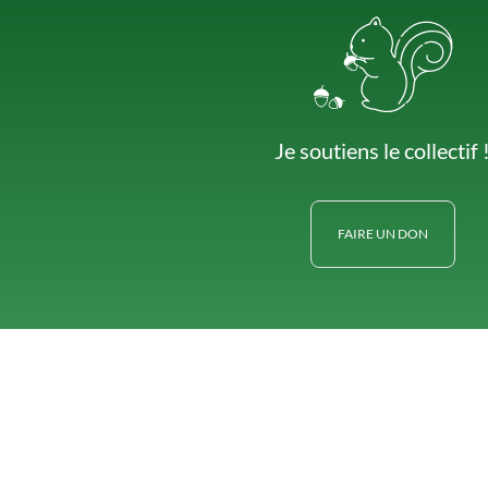
Je soutiens le collectif 
FAIRE UN DON