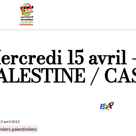
ercredi 15 avril 
ALESTINE / CA
15 avril 2015
in
niers palestiniens