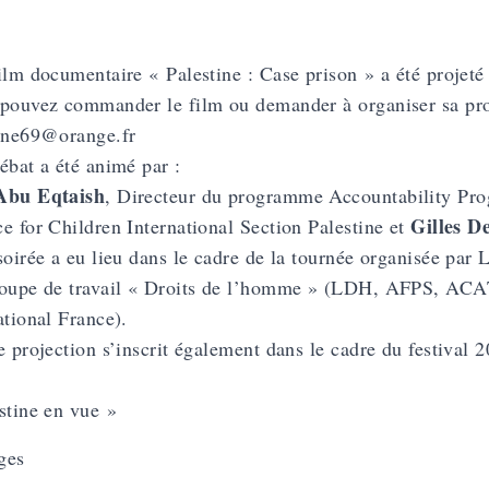
ilm documentaire « Palestine : Case prison » a été proje
pouvez commander le film ou demander à organiser sa proj
ine69@orange.fr
ébat a été animé par :
Abu Eqtaish
, Directeur du programme Accountability Pr
Gilles D
e for Children International
Section Palestine et
soirée a eu lieu dans le cadre de la tournée organisée par 
oupe de travail « Droits de l’homme » (LDH, AFPS, ACAT
ational France).
e projection s’inscrit également dans le cadre du festival
stine en vue »