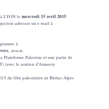
mercredi 15 avril 2015
té à LYON le
ection adresser un e-mail à
ogramme à
evers
, avocat.
La Plateforme Palestine et une partie de
) (avec le soutien d’Amnesty
 2015 du film palestinien en Rhône-Alpes