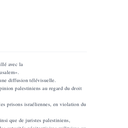
llé avec la
rusalem».
une diffusion télévisuelle.
opinion palestiniens au regard du droit
es prisons israéliennes, en violation du
insi que de juristes palestiniens,