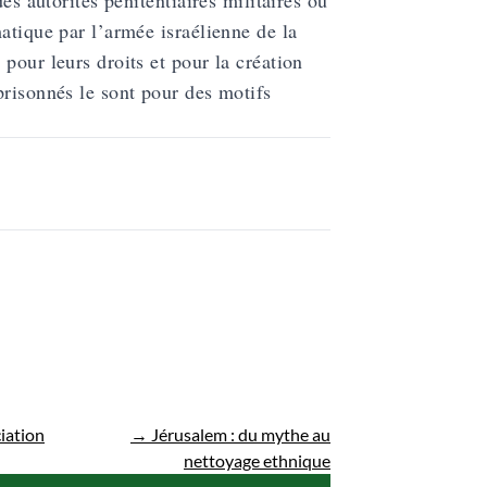
es autorités pénitentiaires militaires ou
atique par l’armée israélienne de la
pour leurs droits et pour la création
prisonnés le sont pour des motifs
ciation
→
Jérusalem : du mythe au
nettoyage ethnique