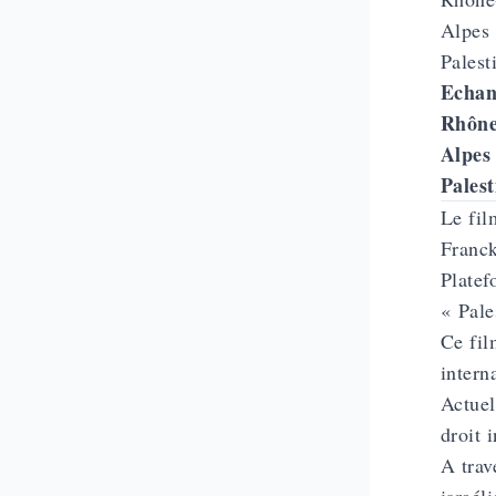
Echan
Rhône
Alpes
Palest
Le fil
Franck
Platef
« Pale
Ce fil
intern
Actuel
droit 
A trav