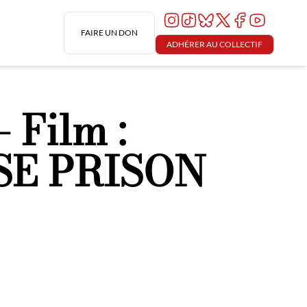
FAIRE UN DON
ADHÉRER AU COLLECTIF
– Film :
SE PRISON