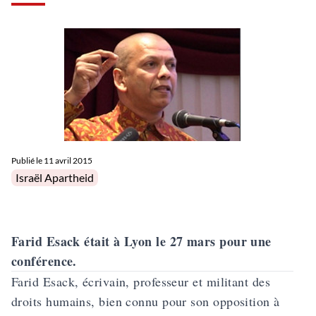
Publié le
11 avril 2015
Posted in
Israël Apartheid
Farid Esack était à Lyon le 27 mars pour une
conférence.
Farid Esack, écrivain, professeur et militant des
droits humains, bien connu pour son opposition à