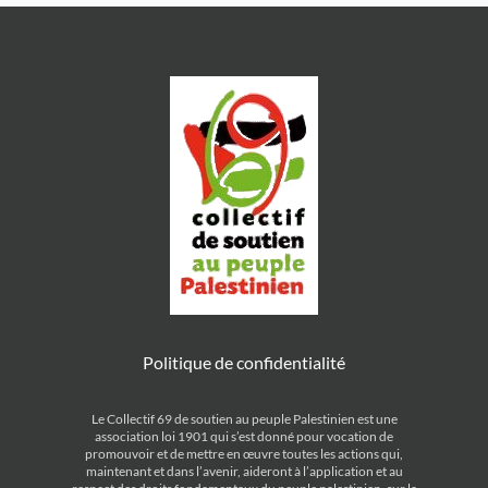
jeudi 12 […]
2024 15hRassemblement unitaire
pour Gaza et le Liban pllace
Bellecour […]
Politique de confidentialité
Le Collectif 69 de soutien au peuple Palestinien est une
association loi 1901 qui s’est donné pour vocation de
promouvoir et de mettre en œuvre toutes les actions qui,
maintenant et dans l’avenir, aideront à l’application et au