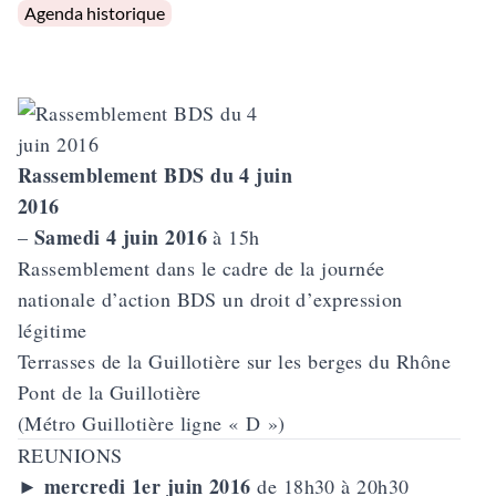
Posted in
Agenda historique
Rassemblement BDS du 4 juin
2016
Samedi 4 juin 2016
–
à 15h
Rassemblement dans le cadre de la journée
nationale d’action
BDS un droit d’expression
légitime
Terrasses de la Guillotière sur les berges du Rhône
Pont de la Guillotière
(Métro Guillotière ligne « D »)
REUNIONS
mercredi 1er juin 2016
►
de 18h30 à 20h30