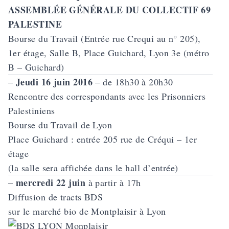
ASSEMBLÉE GÉNÉRALE DU COLLECTIF 69
PALESTINE
Bourse du Travail (Entrée rue Crequi au n° 205),
1er étage, Salle B, Place Guichard, Lyon 3e (métro
B – Guichard)
Jeudi 16 juin 2016
–
– de 18h30 à 20h30
Rencontre des correspondants avec les Prisonniers
Palestiniens
Bourse du Travail de Lyon
Place Guichard : entrée 205 rue de Créqui – 1er
étage
(la salle sera affichée dans le hall d’entrée)
mercredi 22 juin
–
à partir à 17h
Diffusion de tracts BDS
sur le marché bio de Montplaisir
à Lyon