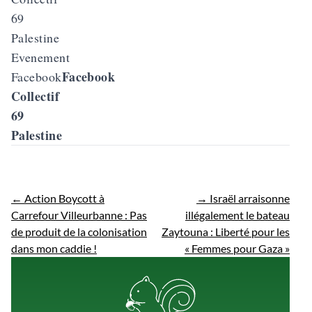
Evenement
Facebook
Facebook
Collectif
69
Palestine
←
Action Boycott à
→
Israël arraisonne
Carrefour Villeurbanne : Pas
illégalement le bateau
de produit de la colonisation
Zaytouna : Liberté pour les
dans mon caddie !
« Femmes pour Gaza »