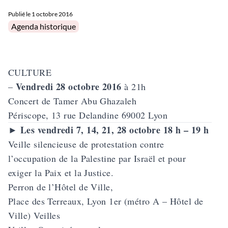
Publié le
1 octobre 2016
Posted in
Agenda historique
CULTURE
Vendredi 28 octobre 2016
–
à 21h
Concert de
Tamer Abu Ghazaleh
Périscope, 13 rue Delandine 69002 Lyon
Les vendredi 7, 14, 21, 28 octobre 18 h – 19 h
►
Veille silencieuse de protestation contre
l’occupation de la Palestine par Israël et pour
exiger la Paix et la Justice.
Perron de l’Hôtel de Ville,
Place des Terreaux, Lyon 1er (métro A – Hôtel de
Ville) Veilles