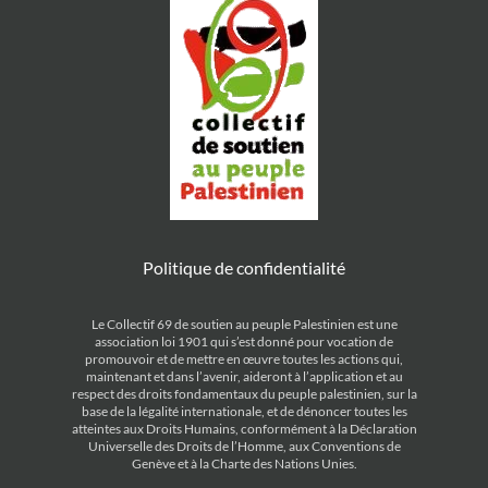
Politique de confidentialité
Le Collectif 69 de soutien au peuple Palestinien est une
association loi 1901 qui s’est donné pour vocation de
promouvoir et de mettre en œuvre toutes les actions qui,
maintenant et dans l’avenir, aideront à l’application et au
respect des droits fondamentaux du peuple palestinien, sur la
base de la légalité internationale, et de dénoncer toutes les
atteintes aux Droits Humains, conformément à la Déclaration
Universelle des Droits de l’Homme, aux Conventions de
Genève et à la Charte des Nations Unies.