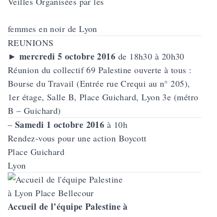
Veilles Organisées par les
femmes en noir de Lyon
REUNIONS
mercredi 5 octobre 2016
►
de 18h30 à 20h30
Réunion du collectif 69 Palestine ouverte à tous :
Bourse du Travail (Entrée rue Crequi au n° 205),
1er étage, Salle B, Place Guichard, Lyon 3e (métro
B – Guichard)
Samedi 1 octobre 2016
–
à 10h
Rendez-vous pour une
action Boycott
Place Guichard
Lyon
Accueil de l’équipe Palestine à