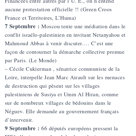
Financées entre autres par l’U. E., on n’entend
aucune protestation officielle !! (Green Croos
France et Territoires, L’Huma)
7 Septembre :
Moscou tente une médiation dans le
conflit israélo-palestinien en invitant Netanyahou et
Mahmoud Abbas à venir discuter…. C’est une
façon de contourner la démarche collective promue
par Paris. (Le Monde)
– Cécile Cukierman , sénatrice communiste de la
Loire, interpelle Jean Marc Airault sur les menaces
de destruction qui pèsent sur les villages
palestiniens de Susiya et Umm Al Hiran, comme
sur de nombreux villages de bédouins dans le
Néguev. Elle demande au gouvernement français
d’intervenir.
9 Septembre :
66 députés européens pressent la