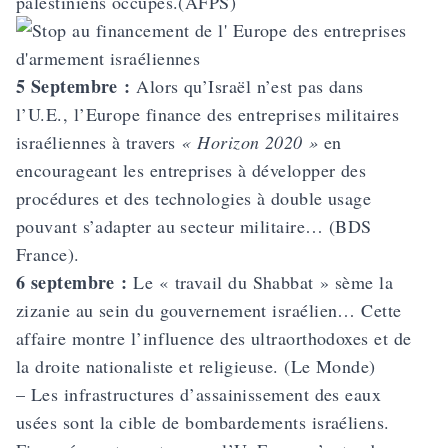
palestiniens occupés.(AFPS)
5 Septembre :
Alors qu’Israël n’est pas dans
l’U.E., l’Europe finance des entreprises militaires
israéliennes à travers
« Horizon 2020 »
en
encourageant les entreprises à développer des
procédures et des
technologies à double usage
pouvant s’adapter au secteur militaire
… (BDS
France).
6 septembre :
Le « travail du Shabbat » sème la
zizanie au sein du gouvernement israélien… Cette
affaire montre l’influence des ultraorthodoxes et de
la droite nationaliste et religieuse. (Le Monde)
– Les infrastructures d’assainissement des eaux
usées sont la cible de bombardements israéliens.