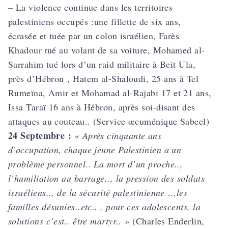
– La violence continue dans les territoires
palestiniens occupés :une fillette de six ans,
écrasée et tuée par un colon israélien, Farès
Khadour tué au volant de sa voiture, Mohamed al-
Sarrahim tué lors d’un raid militaire à Beit Ula,
près d’Hébron , Hatem al-Shaloudi, 25 ans à Tel
Rumeïna, Amir et Mohamad al-Rajabi 17 et 21 ans,
Issa Taraï 16 ans à Hébron, après soi-disant des
attaques au couteau.. (Service œcuménique Sabeel)
24 Septembre :
« Après cinquante ans
d’occupation, chaque jeune Palestinien a un
problème personnel.. La mort d’un proche..,
l’humiliation au barrage.., la pression des soldats
israéliens.., de la sécurité palestinienne ..,les
familles désunies..etc.. , pour ces adolescents, la
solutions c’est.. être martyr.. »
(Charles Enderlin,