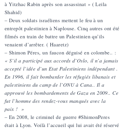
à Yitzhac Rabin après son assassinat » ( Leila
Shahid)
– Deux soldats israéliens mettent le feu à un
entrepôt palestinien à Naplouse. Cinq autres ont été
filmés en train de battre un Palestinien qu’ils
venaient d’arrêter. ( Haaretz)
– Shimon Péres, un faucon déguisé en colombe.. :
« S’il a participé aux accords d’Oslo, il n’a jamais
accepté l’idée d’un Etat Palestiniens indépendant .
En 1996, il fait bombarder les réfugiés libanais et
palestiniens du camp de l’ONU à Cana.. Il a
approuvé les bombardements de Gaza en 2009.. Ce
fut l’homme des rendez-vous manqués avec la
paix ! »
– En 2008, le criminel de guerre #ShimonPeres
était à Lyon. Voilà
l’accueil
qui lui avait été réservé