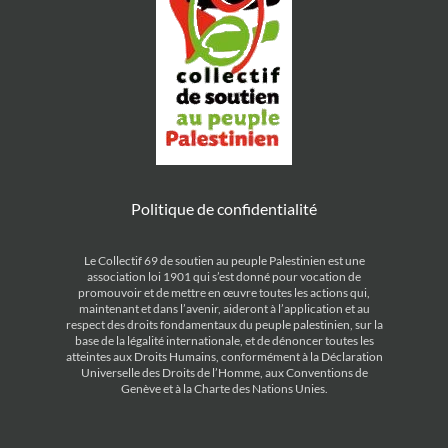
Politique de confidentialité
Le Collectif 69 de soutien au peuple Palestinien est une
association loi 1901 qui s’est donné pour vocation de
promouvoir et de mettre en œuvre toutes les actions qui,
maintenant et dans l’avenir, aideront à l’application et au
respect des droits fondamentaux du peuple palestinien, sur la
base de la légalité internationale, et de dénoncer toutes les
atteintes aux Droits Humains, conformément à la Déclaration
Universelle des Droits de l’Homme, aux Conventions de
Genève et à la Charte des Nations Unies.