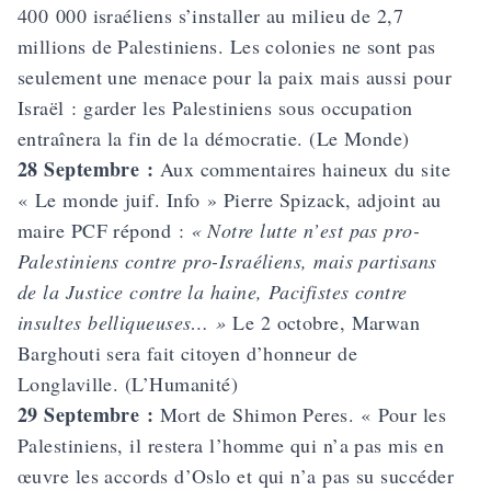
400 000 israéliens s’installer au milieu de 2,7
millions de Palestiniens. Les colonies ne sont pas
seulement une menace pour la paix mais aussi pour
Israël : garder les Palestiniens sous occupation
entraînera la fin de la démocratie. (Le Monde)
28 Septembre :
Aux commentaires haineux du site
« Le monde juif. Info » Pierre Spizack, adjoint au
maire PCF répond :
« Notre lutte n’est pas pro-
Palestiniens contre pro-Israéliens, mais partisans
de la Justice contre la haine, Pacifistes contre
insultes belliqueuses… »
Le 2 octobre, Marwan
Barghouti sera fait citoyen d’honneur de
Longlaville. (L’Humanité)
29 Septembre :
Mort de Shimon Peres. « Pour les
Palestiniens, il restera l’homme qui n’a pas mis en
œuvre les accords d’Oslo et qui n’a pas su succéder