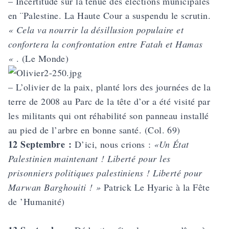
– Incertitude sur la tenue des élections municipales
en ¨Palestine. La Haute Cour a suspendu le scrutin.
« Cela va nourrir la désillusion populaire et
confortera la confrontation entre Fatah et Hamas
«
. (Le Monde)
– L’olivier de la paix, planté lors des journées de la
terre de 2008 au Parc de la tête d’or a été
visité par
les militants qui ont réhabilité son panneau
installé
au pied de l’arbre en bonne santé. (Col. 69)
12 Septembre :
D’ici, nous crions :
«Un État
Palestinien maintenant ! Liberté pour les
prisonniers politiques palestiniens ! Liberté pour
Marwan Barghouiti ! »
Patrick Le Hyaric à la Fête
de ’Humanité)