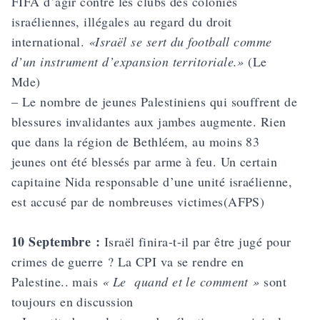
FIFA d’agir contre les clubs des colonies
israéliennes, illégales au regard du droit
international.
«Israël se sert du football comme
d’un instrument d’expansion territoriale.»
(Le
Mde)
– Le nombre de jeunes Palestiniens qui souffrent de
blessures invalidantes aux jambes augmente. Rien
que dans la région de Bethléem, au moins 83
jeunes ont été blessés par arme à feu. Un certain
capitaine Nida responsable d’une unité israélienne,
est accusé par de nombreuses victimes(AFPS)
10 Septembre :
Israël finira-t-il par être jugé pour
crimes de guerre ? La CPI va se rendre en
Palestine.. mais
« Le quand et le comment »
sont
toujours en discussion