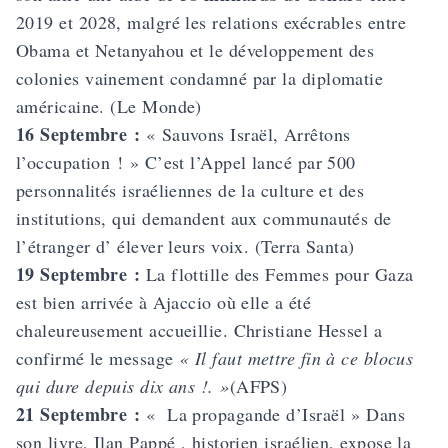
2019 et 2028, malgré les relations exécrables entre
Obama et Netanyahou et le développement des
colonies vainement condamné par la diplomatie
américaine. (Le Monde)
16 Septembre :
« Sauvons Israël, Arrêtons
l’occupation ! » C’est l’Appel lancé par 500
personnalités israéliennes de la culture et des
institutions, qui demandent aux communautés de
l’étranger d’ élever leurs voix. (Terra Santa)
19 Septembre :
La flottille des Femmes pour Gaza
est bien arrivée à Ajaccio où elle a été
chaleureusement accueillie. Christiane Hessel a
confirmé le message
« Il faut mettre fin à ce blocus
qui dure depuis dix ans !. »
(AFPS)
21 Septembre :
« La propagande d’Israël » Dans
son livre, Ilan Pappé , historien israélien, expose la