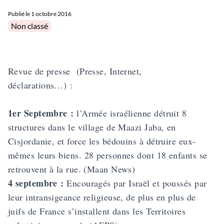
Publié le
1 octobre 2016
Posted in
Non classé
Revue de presse (Presse, Internet,
déclarations…) :
1er Septembre :
l’Armée israélienne détruit 8
structures dans le village de Maazi Jaba, en
Cisjordanie, et force les bédouins à détruire eux-
mêmes leurs biens. 28 personnes dont 18 enfants se
retrouvent à la rue. (Maan News)
4 septembre :
Encouragés par Israël et poussés par
leur intransigeance religieuse, de plus en plus de
juifs de France s’installent dans les Territoires