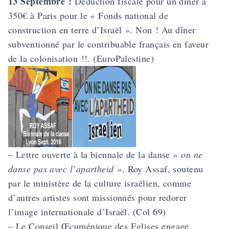
13 Septembre :
Déduction fiscale pour un dîner à
350€ à Paris pour le « Fonds national de
construction en terre d’Israël ». Non ! Au dîner
subventionné par le contribuable français en faveur
de la colonisation !!. (EuroPalestine)
–
Lettre ouverte à la biennale de la danse
« on ne
danse pas avec l’apartheid »
. Roy Assaf, soutenu
par le ministère de la culture israélien, comme
d’autres artistes sont missionnés pour redorer
l’image internationale d’Israël. (Col 69)
– Le Conseil Œcuménique des Eglises engage