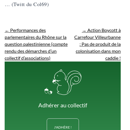
… (Twitt du Col69)
←
Performances des
→
Action Boycott à
parlementaires du Rhône sur la
Carrefour Villeurbanne
question palestinienne (compte
: Pas de produit de la
rendu des démarches d’un
colonisation dans mon
collectif d’associations)
caddie !
Adhérer au collectif
J'ADHÈRE !