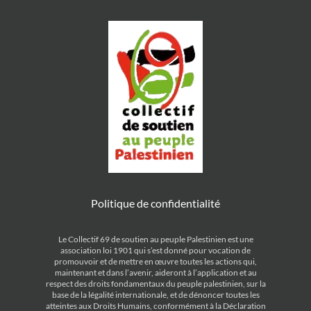
Politique de confidentialité
Le Collectif 69 de soutien au peuple Palestinien est une
association loi 1901 qui s’est donné pour vocation de
promouvoir et de mettre en œuvre toutes les actions qui,
maintenant et dans l’avenir, aideront à l’application et au
respect des droits fondamentaux du peuple palestinien, sur la
base de la légalité internationale, et de dénoncer toutes les
atteintes aux Droits Humains, conformément à la Déclaration