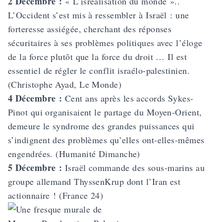
2 Décembre :
« L’isréalisation du monde »..
L’Occident s’est mis à ressembler à Israël : une
forteresse assiégée, cherchant des réponses
sécuritaires à ses problèmes politiques avec l’éloge
de la force plutôt que la force du droit … Il est
essentiel de régler le conflit israélo-palestinien.
(Christophe Ayad, Le Monde)
4 Décembre :
Cent ans après les accords Sykes-
Pinot qui organisaient le partage du Moyen-Orient,
demeure le syndrome des grandes puissances qui
s’indignent des problèmes qu’elles ont-elles-mêmes
engendrées. (Humanité Dimanche)
5 Décembre :
Israël commande des sous-marins au
groupe allemand ThyssenKrup dont l’Iran est
actionnaire ! (France 24)