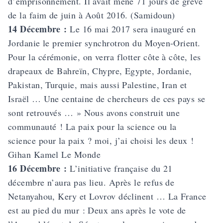
d’emprisonnement. Il avait mené 71 jours de grève
de la faim de juin à Août 2016. (Samidoun)
14 Décembre :
Le 16 mai 2017 sera inauguré en
Jordanie le premier synchrotron du Moyen-Orient.
Pour la cérémonie, on verra flotter côte à côte, les
drapeaux de Bahreïn, Chypre, Egypte, Jordanie,
Pakistan, Turquie, mais aussi Palestine, Iran et
Israël … Une centaine de chercheurs de ces pays se
sont retrouvés … » Nous avons construit une
communauté ! La paix pour la science ou la
science pour la paix ? moi, j’ai choisi les deux !
Gihan Kamel Le Monde
16 Décembre :
L’initiative française du 21
décembre n’aura pas lieu. Après le refus de
Netanyahou, Kery et Lovrov déclinent … La France
est au pied du mur : Deux ans après le vote de