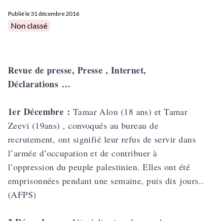
Publié le
31 décembre 2016
Posted in
Non classé
Revue de presse, Presse , Internet,
Déclarations …
1er Décembre :
Tamar Alon (18 ans) et Tamar
Zeevi (19ans) , convoqués au bureau de
recrutement, ont signifié leur refus de servir dans
l’armée d’occupation et de contribuer à
l’oppression du peuple palestinien. Elles ont été
emprisonnées pendant une semaine, puis dix jours..
(AFPS)