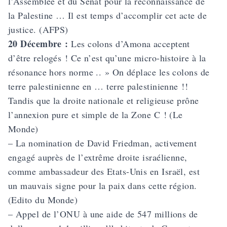
l’Assemblée et du Sénat pour la reconnaissance de
la Palestine … Il est temps d’accomplir cet acte de
justice. (AFPS)
20 Décembre :
Les colons d’Amona acceptent
d’être relogés ! Ce n’est qu’une micro-histoire à la
résonance hors norme .. » On déplace les colons de
terre palestinienne en … terre palestinienne !!
Tandis que la droite nationale et religieuse prône
l’annexion pure et simple de la Zone C ! (Le
Monde)
– La nomination de David Friedman, activement
engagé auprès de l’extrême droite israélienne,
comme ambassadeur des Etats-Unis en Israël, est
un mauvais signe pour la paix dans cette région.
(Edito du Monde)
– Appel de l’ONU à une aide de 547 millions de