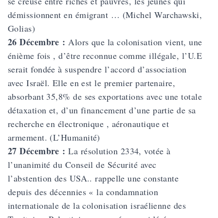
se creuse entre riches et pauvres, les jeunes qui
démissionnent en émigrant … (Michel Warchawski,
Golias)
26 Décembre :
Alors que la colonisation vient, une
énième fois , d’être reconnue comme illégale, l’U.E
serait fondée à
suspendre l’accord d’association
avec Israël
. Elle en est le premier partenaire,
absorbant 35,8% de ses exportations avec une totale
détaxation et, d’un financement d’une partie de sa
recherche en électronique , aéronautique et
armement. (L’Humanité)
27 Décembre :
La résolution 2334, votée à
l’unanimité du Conseil de Sécurité avec
l’abstention des USA.. rappelle une constante
depuis des décennies « la condamnation
internationale de la colonisation israélienne des