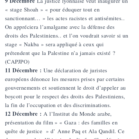
9 Décembre
La justice lyonnaise veut inaugurer un
« stage Shoah »
« pour éduquer tout en
sanctionnant… » les actes racistes et antisémites..
On appréciera l’amalgame avec la défense des
droits des Palestiniens.. et l’on voudrait savoir si un
stage « Nakba » sera appliqué à ceux qui
prétendent que la Palestine n’a jamais existé ?
(CAPJPO)
11 Décembre :
Une déclaration de juristes
européens dénonce les mesures prises par certains
gouvernements et soutiennent le droit d’appeler au
boycott pour le respect des droits des Palestiniens,
la fin de l’occupation et des discriminations.
12 Décembre :
A l’Institut du Monde arabe,
présentation du film » « Gaza : des familles en
quête de justice » d’ Anne Paq et Ala Qandil. Ce