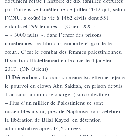
document relate l’histoire de dix familles détruites
par l’offensive israélienne de juillet 2012 qui, selon
l’ONU, a coûté la vie à 1462 civils dont 551
enfants et 299 femmes …(Orient XXI)
– « 3000 nuits », dans l’enfer des prisons
israéliennes, ce film dur, emporte et gonfle le
cœur.. C’est le combat des femmes palestiniennes.
Il sortira officiellement en France le 4 janvier
2017. (ON Orient)
13 Décembre :
La cour suprême israélienne rejette
le pourvoi du clown Abu Sakkah, en prison depuis
1 an sans la moindre charge. (Europalestine)
– Plus d’un millier de Palestiniens se sont
rassemblés à sira, près de Naplouse pour célébrer
la libération de Bilal Kayed, en détention
administrative après 14,5 années