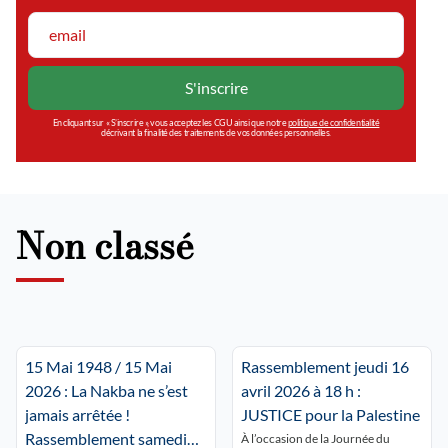
En cliquant sur « S’inscrire », vous acceptez les CGU ainsi que notre
politique de confidentialité
décrivant la finalité des traitements de vos données personnelles.
Non classé
15 Mai 1948 / 15 Mai
Rassemblement jeudi 16
2026 : La Nakba ne s’est
avril 2026 à 18 h :
jamais arrêtée !
JUSTICE pour la Palestine
Rassemblement samedi
À l’occasion de la Journée du