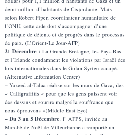
dollars pour 1,1 million d’habitants de Gaza et un
demi-million d’habitants de Cisjordanie. Mais
selon Robert Piper, coordinateur humanitaire de
l’ONU, cette aide doit s’accompagner d’une
politique de détente et de progrès dans le processus
de paix. (L’Orient-Le Jour-AFP)
21 Décembre :
La Grande Bretagne, les Pays-Bas
et l’Irlande condamnent les violations par Israël des
lois internationales dans le Golan Syrien occupé.
(Alternative Information Center)
– Yazeed al-Talaa réalise sur les murs de Gaza, des
« Calligraffitis « pour que les gens puissent voir
des dessins et sourire malgré la souffrance que
nous éprouvons »(Middle East Eye)
Du 3 au 5 Décembre
–
, l’
AFPS, invitée au
Marché de Noël de Villeurbanne
a remporté un