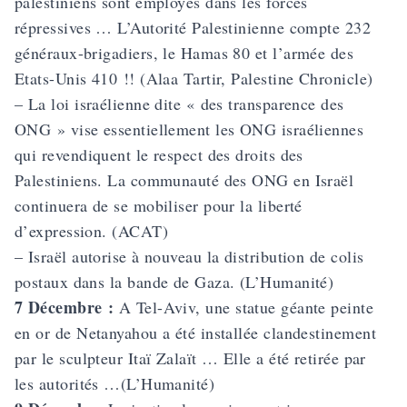
palestiniens sont employés dans les forces
répressives … L’Autorité Palestinienne compte 232
généraux-brigadiers, le Hamas 80 et l’armée des
Etats-Unis 410 !! (Alaa Tartir, Palestine Chronicle)
– La loi israélienne dite « des transparence des
ONG » vise essentiellement les ONG israéliennes
qui revendiquent le respect des droits des
Palestiniens. La communauté des ONG en Israël
continuera de se mobiliser pour la liberté
d’expression. (ACAT)
– Israël autorise à nouveau la distribution de colis
postaux dans la bande de Gaza. (L’Humanité)
7 Décembre :
A Tel-Aviv, une statue géante peinte
en or de Netanyahou a été installée clandestinement
par le sculpteur Itaï Zalaït … Elle a été retirée par
les autorités …(L’Humanité)