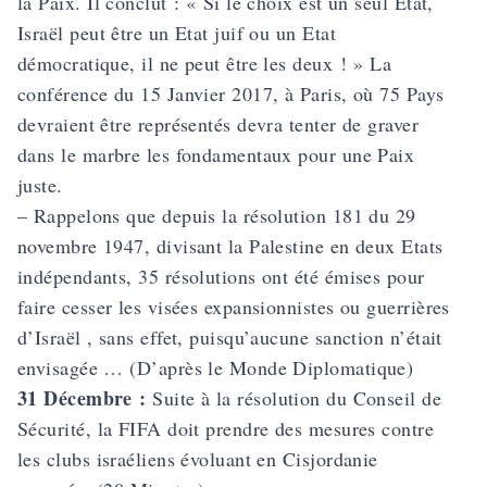
la Paix. Il conclut : « Si le choix est un seul Etat,
Israël peut être un Etat juif ou un Etat
démocratique, il ne peut être les deux ! » La
conférence du 15 Janvier 2017, à Paris, où 75 Pays
devraient être représentés devra tenter de graver
dans le marbre les fondamentaux pour une Paix
juste.
– Rappelons que depuis la résolution 181 du 29
novembre 1947, divisant la Palestine en deux Etats
indépendants, 35 résolutions ont été émises pour
faire cesser les visées expansionnistes ou guerrières
d’Israël , sans effet, puisqu’aucune sanction n’était
envisagée … (D’après le Monde Diplomatique)
31 Décembre :
Suite à la résolution du Conseil de
Sécurité, la FIFA doit prendre des mesures contre
les clubs israéliens évoluant en Cisjordanie