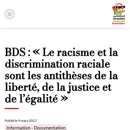
BDS : « Le racisme et la
discrimination raciale
sont les antithèses de la
liberté, de la justice et
de l’égalité »
Publié le
9 mars 2017
Posted in
Information - Documentation