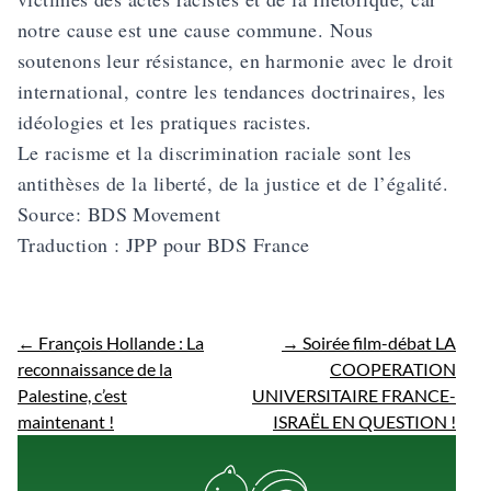
notre cause est une cause commune. Nous
soutenons leur résistance, en harmonie avec le droit
international, contre les tendances doctrinaires, les
idéologies et les pratiques racistes.
Le racisme et la discrimination raciale sont les
antithèses de la liberté, de la justice et de l’égalité.
Source:
BDS Movement
Traduction : JPP pour
BDS France
←
François Hollande : La
→
Soirée film-débat LA
reconnaissance de la
COOPERATION
Palestine, c’est
UNIVERSITAIRE FRANCE-
maintenant !
ISRAËL EN QUESTION !