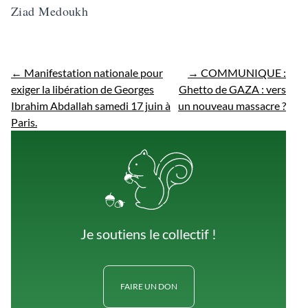
Ziad Medoukh
←
Manifestation nationale pour
→
COMMUNIQUE :
exiger la libération de Georges
Ghetto de GAZA : vers
Ibrahim Abdallah samedi 17 juin à
un nouveau massacre ?
Paris.
Je soutiens le collectif !
FAIRE UN DON