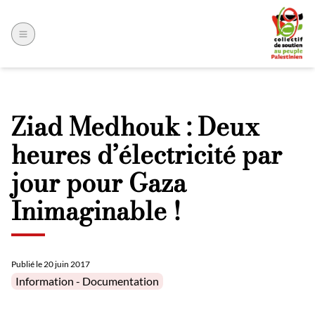
Ziad Medhouk : Deux
heures d’électricité par
jour pour Gaza
Inimaginable !
Publié le
20 juin 2017
Posted in
Information - Documentation