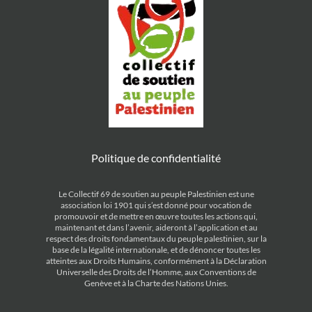
Politique de confidentialité
Le Collectif 69 de soutien au peuple Palestinien est une
association loi 1901 qui s’est donné pour vocation de
promouvoir et de mettre en œuvre toutes les actions qui,
maintenant et dans l’avenir, aideront à l’application et au
respect des droits fondamentaux du peuple palestinien, sur la
base de la légalité internationale, et de dénoncer toutes les
atteintes aux Droits Humains, conformément à la Déclaration
Universelle des Droits de l’Homme, aux Conventions de
Genève et à la Charte des Nations Unies.