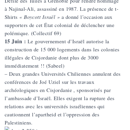
Défilé des Tuiles à Grenoble pour rendre hommage
à Najinal-Ali, assassiné en 1987. La présence de t-
Shirts
« Boycott Israël »
a donné l’occasion aux
supporters de cet État colonial de déclencher une
polémique. (Collectif 69)
15 Juin :
Le gouvernement d’Israël autorise la
construction de 15 000 logements dans les colonies
illégales de Cisjordanie dont plus de 3000
immédiatement !! (Sabeel)
– Deux grandes Universités Chiliennes annulent des
conférences de Joé Uziel sur les travaux
archéologiques en Cisjordanie , sponsorisés par
l’ambassade d’Israël. Elles exigent la rupture des
relations avec les universités israéliennes qui
cautionnent l’apartheid et l’oppression des
Palestiniens.