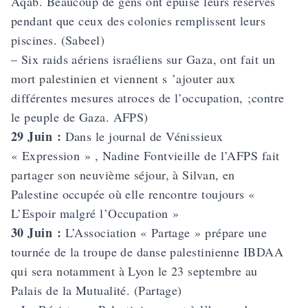
Aqab. Beaucoup de gens ont épuisé leurs réserves
pendant que ceux des colonies remplissent leurs
piscines. (Sabeel)
– Six raids aériens israéliens sur Gaza, ont fait un
mort palestinien et viennent s ’ajouter aux
différentes mesures atroces de l’occupation, ;contre
le peuple de Gaza. AFPS)
29 Juin :
Dans le journal de Vénissieux
« Expression » , Nadine Fontvieille de l’AFPS fait
partager son neuvième séjour, à Silvan, en
Palestine occupée où elle rencontre toujours «
L’Espoir malgré l’Occupation »
30 Juin :
L’Association « Partage » prépare une
tournée de la troupe de danse palestinienne IBDAA
qui sera notamment à Lyon le 23 septembre au
Palais de la Mutualité. (Partage)