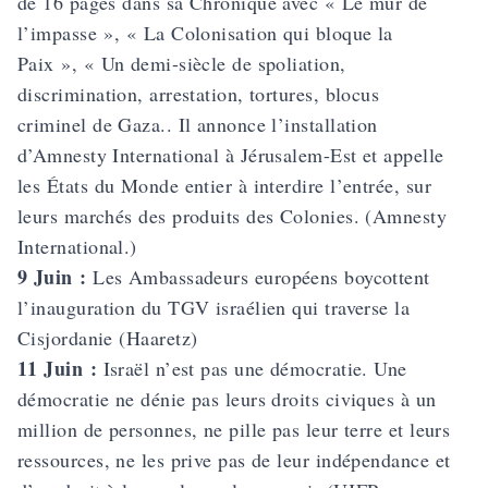
de 16 pages dans sa Chronique avec « Le mur de
l’impasse », « La Colonisation qui bloque la
Paix », « Un demi-siècle de spoliation,
discrimination, arrestation, tortures, blocus
criminel de Gaza.. Il annonce l’installation
d’Amnesty International à Jérusalem-Est et
appelle
les États du Monde entier à interdire l’entrée, sur
leurs marchés des produits des Colonies
. (Amnesty
International.)
9 Juin :
Les Ambassadeurs européens boycottent
l’inauguration du TGV israélien qui traverse la
Cisjordanie (Haaretz)
11 Juin :
Israël n’est pas une démocratie. Une
démocratie ne dénie pas leurs droits civiques à un
million de personnes, ne pille pas leur terre et leurs
ressources, ne les prive pas de leur indépendance et