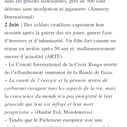
dans les prisons israéliennes, près de 500 sont
détenus sans inculpation ni jugement. (Amnesty
International)
2 Juin :
Des soldats israéliens expriment leur
ressenti après la guerre des six jours, guerre faite
d’horreurs et d’inhumanité. Un film fort comme un
retour en arrière après 50 ans et, malheureusement
encore d’actualité (ARTE)
– Le Comité International de la Croix Rouge avertit
de l’effondrement imminent de la Bande de Gaza.
« La rareté de l’énergie et la pénurie sévère de
carburant ravagent tous les aspects de la vie, mais
la conscience du monde n’a pas enregistré le lent
génocide qui leur est infligé et leur mort
progressive »
(Haidar Eid, Mondoweiss)
– Tandis que le Parlement européen vote une