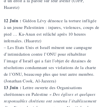
d’un droit à la parole sur leur avenir (UJFP,
Haaretz)
12 Juin :
Gidéon Lévy dénonce la torture infligée
à un jeune Palestinien : injures, violences, coups de
pied … Ka-Anan est relâché après 10 heures
infernales. (Haaretz)
– Les Etats Unis et Israël mènent une campagne
d’intimidation contre l’ONU pour réhabiliter
l’image d’Israël qui a fait l’objet de dizaines de
résolutions condamnant ses violations de la charte
de l’ONU, beaucoup plus que tout autre membre.
(Jonathan Cook, Al-Jazeera)
13 Juin :
Lettre ouverte des Organisations
chrétiennes en Palestine
« Des églises et quelques
responsables chrétiens ont soutenu l’établissement