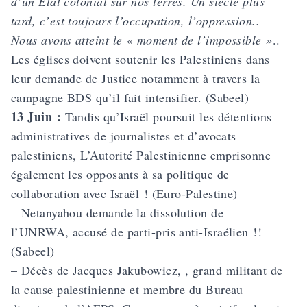
d’un Etat colonial sur nos terres. Un siècle plus
tard, c’est toujours l’occupation, l’oppression..
Nous avons atteint le « moment de l’impossible »
..
Les églises doivent soutenir les Palestiniens dans
leur demande de Justice notamment à travers la
campagne BDS qu’il fait intensifier. (Sabeel)
13 Juin :
Tandis qu’Israël poursuit les détentions
administratives de journalistes et d’avocats
palestiniens, L’Autorité Palestinienne emprisonne
également les opposants à sa politique de
collaboration avec Israël ! (Euro-Palestine)
– Netanyahou demande la dissolution de
l’UNRWA, accusé de parti-pris anti-Israélien !!
(Sabeel)
– Décès de Jacques Jakubowicz, , grand militant de
la cause palestinienne et membre du Bureau