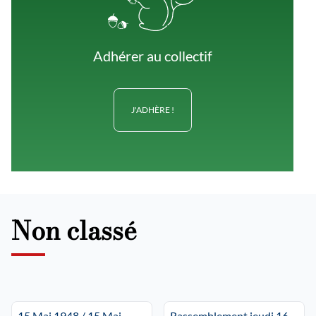
Adhérer au collectif
J'ADHÈRE !
Non classé
15 Mai 1948 / 15 Mai
Rassemblement jeudi 16