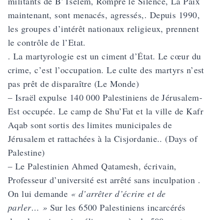
militants de B’Tselem, Rompre le Silence, La Paix
maintenant, sont menacés, agressés,. Depuis 1990,
les groupes d’intérêt nationaux religieux, prennent
le contrôle de l’Etat.
. La martyrologie est un ciment d’État. Le cœur du
crime, c’est l’occupation. Le culte des martyrs n’est
pas prêt de disparaître (Le Monde)
– Israël expulse 140 000 Palestiniens de Jérusalem-
Est occupée. Le camp de Shu’Fat et la ville de Kafr
Aqab sont sortis des limites municipales de
Jérusalem et rattachées à la Cisjordanie.. (Days of
Palestine)
– Le Palestinien Ahmed Qatamesh, écrivain,
Professeur d’université est arrêté sans inculpation .
On lui demande
« d’arrêter d’écrire et de
parler… »
Sur les 6500 Palestiniens incarcérés