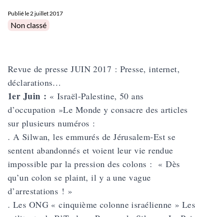
Publié le
2 juillet 2017
Posted in
Non classé
Revue de presse JUIN 2017 : Presse, internet,
déclarations…
1er Juin :
« Israël-Palestine, 50 ans
d’occupation »Le Monde y consacre des articles
sur plusieurs numéros :
. A Silwan, les emmurés de Jérusalem-Est se
sentent abandonnés et voient leur vie rendue
impossible par la pression des colons : « Dès
qu’un colon se plaint, il y a une vague
d’arrestations ! »
. Les ONG « cinquième colonne israélienne » Les