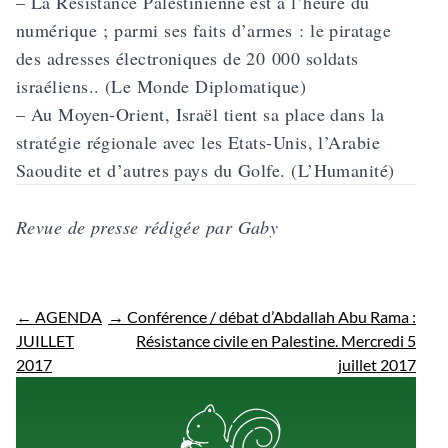
– La Résistance Palestinienne est à l’heure du
numérique ; parmi ses faits d’armes : le piratage
des adresses électroniques de 20 000 soldats
israéliens.. (Le Monde Diplomatique)
– Au Moyen-Orient, Israël tient sa place dans la
stratégie régionale avec les Etats-Unis, l’Arabie
Saoudite et d’autres pays du Golfe. (L’Humanité)
Revue de presse rédigée par Gaby
←
AGENDA
→
Conférence / débat d’Abdallah Abu Rama :
JUILLET
Résistance civile en Palestine. Mercredi 5
2017
juillet 2017