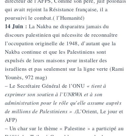
directeur de l’AFPS, Comme son père, juif polonais
qui avait rejoint la Résistance française, il a
poursuivi le combat.( l’Humanité)
14 Juin :
La Nakba ne disparaitra jamais du
discours palestinien qui nécessite de reconnaître
l’occupation originelle de 1948, d’autant que la
Nakba continue et que les Palestiniens sont
expulsés de leurs maisons pour installer des
israéliens et pas seulement sur la ligne verte (Rami
Younès, 972 mag)
– Le Secrétaire Général de l’ONU
« tient à
exprimer son soutien à l’UNRWA et à son
administration pour le rôle qu’elle assume auprès
de millions de Palestiniens »
.(L’Orient, Le jour et
AFP)
– Un char sur le thème « Palestine » a participé au