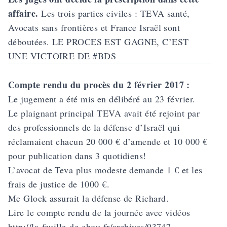
affaire.
Les trois parties civiles : TEVA santé,
Avocats sans frontières et France Israël sont
déboutées. LE PROCES EST GAGNE, C’EST
UNE VICTOIRE DE #BDS
Compte rendu du procès du 2 février 2017 :
Le jugement a été mis en délibéré au 23 février.
Le plaignant principal TEVA avait été rejoint par
des professionnels de la défense d’Israël qui
réclamaient chacun 20 000 € d’amende et 10 000 €
pour publication dans 3 quotidiens!
L’avocat de Teva plus modeste demande 1 € et les
frais de justice de 1000 €.
Me Glock assurait la défense de Richard.
Lire le compte rendu de la journée avec vidéos
http://la-feuille-de-chou.fr/archives/93747