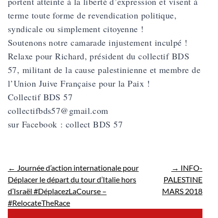
portent atteinte à la liberté d’expression et visent à
terme toute forme de revendication politique,
syndicale ou simplement citoyenne !
Soutenons notre camarade injustement inculpé !
Relaxe pour Richard, président du collectif BDS
57, militant de la cause palestinienne et membre de
l’Union Juive Française pour la Paix !
Collectif BDS 57
collectifbds57@gmail.com
sur Facebook : collect BDS 57
←
Journée d’action internationale pour
→
INFO-
Déplacer le départ du tour d’Italie hors
PALESTINE
d’Israël #DéplacezLaCourse –
MARS 2018
#RelocateTheRace