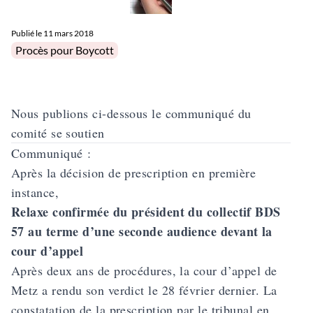
Publié le
11 mars 2018
Posted in
Procès pour Boycott
Nous publions ci-dessous le communiqué du
comité se soutien
Communiqué :
Après la décision de prescription en première
instance,
Relaxe confirmée du président du collectif BDS
57 au terme d’une seconde audience devant la
cour d’appel
Après deux ans de procédures, la cour d’appel de
Metz a rendu son verdict le 28 février dernier. La
constatation de la prescription par le tribunal en