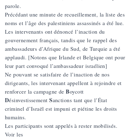
parole.
Précédant une minute de recueillement, la liste des
noms et l’âge des palestiniens assassinés a été lue.
Les intervenants ont dénoncé l’inaction du
gouvernement français, tandis que le rappel des
ambassadeurs d’Afrique du Sud, de Turquie a été
applaudi. [Notons que Irlande et Belgique ont pour
leur part convoqué l’ambassadeur israélien]
Ne pouvant se satisfaire de l’inaction de nos
dirigeants, les intervenant appellent à rejoindre et
B
renforcer la campagne de
oycott
D
S
ésinvestissement
anctions tant que l’État
criminel d’Israël est impuni et piétine les droits
humains.
Les participants sont appelés à rester mobilisés.
Voir les