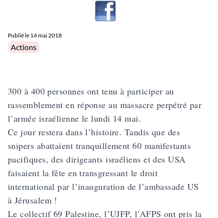
Publié le
14 mai 2018
Posted in
Actions
300 à 400 personnes ont tenu à participer au
rassemblement en réponse au massacre perpétré par
l’armée israélienne le lundi 14 mai.
Ce jour restera dans l’histoire. Tandis que des
snipers abattaient tranquillement 60 manifestants
pacifiques, des dirigeants israéliens et des USA
faisaient la fête en transgressant le droit
international par l’inauguration de l’ambassade US
à Jérusalem !
Le collectif 69 Palestine, l’UJFP, l’AFPS ont pris la