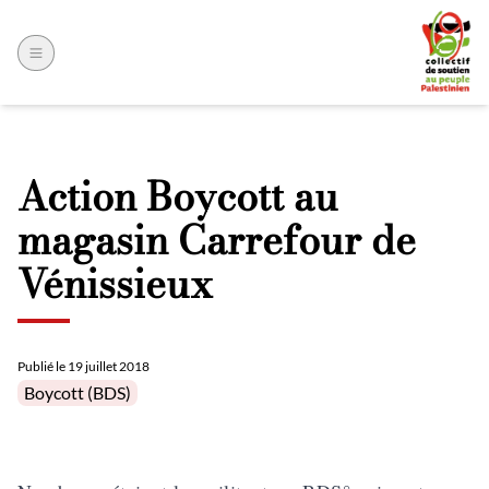
Action Boycott au
magasin Carrefour de
Vénissieux
Publié le
19 juillet 2018
Posted in
Boycott (BDS)