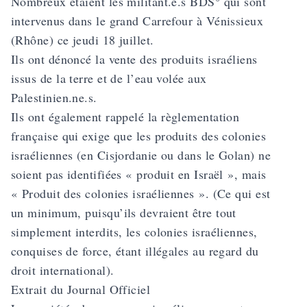
Nombreux étaient les militant.e.s BDS° qui sont
intervenus dans le grand Carrefour à Vénissieux
(Rhône) ce jeudi 18 juillet.
Ils ont dénoncé la vente des produits israéliens
issus de la terre et de l’eau volée aux
Palestinien.ne.s.
Ils ont également rappelé la
règlementation
française
qui exige que les produits des colonies
israéliennes (en Cisjordanie ou dans le Golan) ne
soient pas identifiées « produit en Israël », mais
« Produit des colonies israéliennes ». (Ce qui est
un minimum, puisqu’ils devraient être tout
simplement interdits, les colonies israéliennes,
conquises de force, étant illégales au regard du
droit international).
Extrait du Journal Officiel