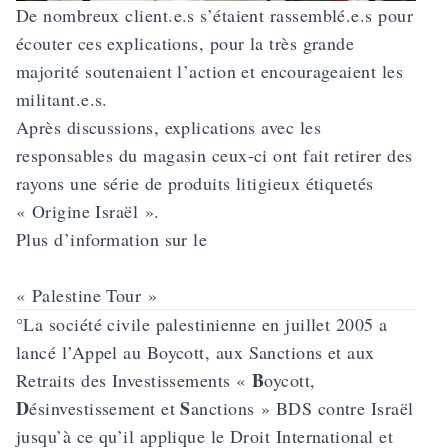
De nombreux client.e.s s’étaient rassemblé.e.s pour
écouter ces explications, pour la très grande
majorité soutenaient l’action et encourageaient les
militant.e.s.
Après discussions, explications avec les
responsables du magasin ceux-ci ont fait retirer des
rayons une série de produits litigieux étiquetés
« Origine Israël ».
Plus d’information sur le
« Palestine Tour »
°La société civile palestinienne en juillet 2005 a
lancé l’
Appel au Boycott, aux Sanctions et aux
B
Retraits des Investissements
«
oycott,
D
S
ésinvestissement et
anctions » BDS contre Israël
jusqu’à ce qu’il applique le Droit International et