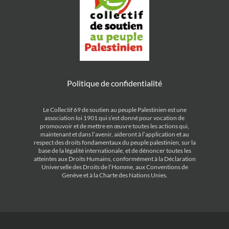
Politique de confidentialité
Le Collectif 69 de soutien au peuple Palestinien est une
association loi 1901 qui s’est donné pour vocation de
promouvoir et de mettre en œuvre toutes les actions qui,
maintenant et dans l’avenir, aideront à l’application et au
respect des droits fondamentaux du peuple palestinien, sur la
base de la légalité internationale, et de dénoncer toutes les
atteintes aux Droits Humains, conformément à la Déclaration
Universelle des Droits de l’Homme, aux Conventions de
Genève et à la Charte des Nations Unies.